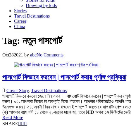
Stories for Kids
Drawing by kids
Stories
Travel Destinations
Career
China
Tag:
নতুন পাসপোর্ট
Oct
28
2021
by
abc
No Comments
পাসপোর্ট কিভাবে করবেন | পাসপোর্ট করার পূর্ণাঙ্গ প্রক্রিয়া
Cover Story
,
Travel Destinations
পাসপোর্ট কিভাবে করবেন জেনে নিন এবার । পাসপোর্ট কিভাবে করবেন | পাসপোর্ট করার পূ
করুন। ০২. আপনারা নিজের টা অবশ্যই নিজে পারবেন। আপনার পরিবারেরটাও আপনি পারবেন
উল্লেক্ষ করুন। ০৪. একটা বিষয় মাথায় রাখবেন ই পাসপোর্ট করতে যে সাপরটিং পেপার ল
(ক) আপনার বয়স যদি ১৮ থেকে ২০বছরের মাঝে হয়, তবে NID অথবা ১৭ ডিজিটের ভেরিফ
Read More
SHARE