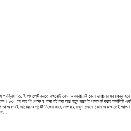
র্ণাঙ্গ প্রক্রিয়া ০১. ই পাসপোর্ট করতে কখনোই কোন অবস্থাতেই কোন দালালের সরনাপন্ন 
। ০৩. এম আর পি থেকে ই পাসপোর্ট করা আর নতুন ভাবে ই পাসপোর্ট করার ফর্মালিটি একই
াগে তা অবশ্যই আবেদনের পূর্বেই নিজের কাছে সংগ্রহে রাখুন, জেনো কোন অবস্থাতেই আপনা
া...