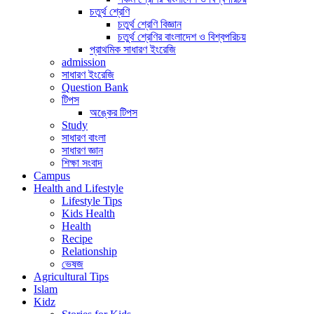
চতুর্থ শ্রেণি
চতুর্থ শ্রেণি বিজ্ঞান
চতুর্থ শ্রেণির বাংলাদেশ ও বিশ্বপরিচয়
প্রাথমিক সাধারণ ইংরেজি
admission
সাধারণ ইংরেজি
Question Bank
টিপস
অঙ্কের টিপস
Study
সাধারণ বাংলা
সাধারণ জ্ঞান
শিক্ষা সংবাদ
Campus
Health and Lifestyle
Lifestyle Tips
Kids Health
Health
Recipe
Relationship
ভেষজ
Agricultural Tips
Islam
Kidz