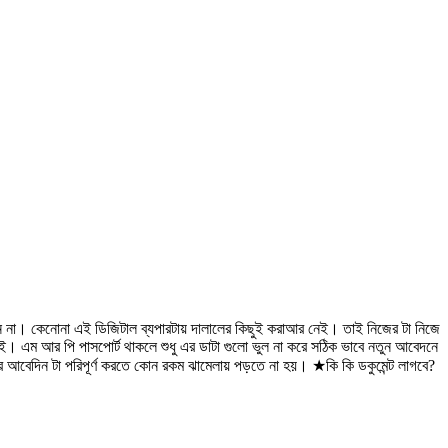
হবেন না। কেনোনা এই ডিজিটাল ব্যপারটায় দালালের কিছুই করাআর নেই। তাই নিজের টা নিজে
। এম আর পি পাসপোর্ট থাকলে শুধু এর ডাটা গুলো ভুল না করে সঠিক ভাবে নতুন আবেদনে
র আবেদিন টা পরিপূর্ণ করতে কোন রকম ঝামেলায় পড়তে না হয়। ★কি কি ডকুমেন্ট লাগবে?