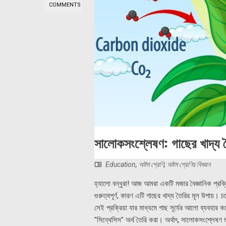
COMMENTS
সালোকসংশ্লেষণ: গাছের খাদ্য তৈ
Education
,
অষ্টম শ্রেণি
,
অষ্টম শ্রেণির বিজ্ঞান
হ্যালো বন্ধুরা! আজ আমরা একটি মজার বৈজ্ঞানিক প্রক্
গুরুত্বপূর্ণ, কারণ এটি গাছের খাদ্য তৈরির মূল উপা
সেই প্রক্রিয়া যার মাধ্যমে গাছ সূর্যের আলো ব্যবহার
"সিন্থেসিস" অর্থ তৈরি করা। অর্থাৎ, সালোকসংশ্লেষণ