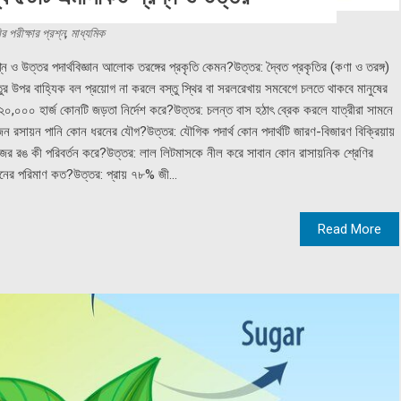
র পরীক্ষার প্রশ্ন
,
মাধ্যমিক
শ্ন ও উত্তর পদার্থবিজ্ঞান আলোক তরঙ্গের প্রকৃতি কেমন?উত্তর: দ্বৈত প্রকৃতির (কণা ও তরঙ্গ)
র উপর বাহ্যিক বল প্রয়োগ না করলে বস্তু স্থির বা সরলরেখায় সমবেগে চলতে থাকবে মানুষের
 ২০,০০০ হার্জ কোনটি জড়তা নির্দেশ করে?উত্তর: চলন্ত বাস হঠাৎ ব্রেক করলে যাত্রীরা সামনে
ন রসায়ন পানি কোন ধরনের যৌগ?উত্তর: যৌগিক পদার্থ কোন পদার্থটি জারণ-বিজারণ বিক্রিয়ায়
গজের রঙ কী পরিবর্তন করে?উত্তর: লাল লিটমাসকে নীল করে সাবান কোন রাসায়নিক শ্রেণির
জেনের পরিমাণ কত?উত্তর: প্রায় ৭৮% জী...
Read More