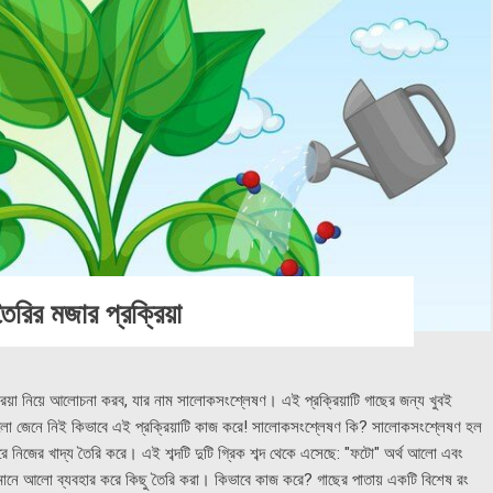
রির মজার প্রক্রিয়া
রিয়া নিয়ে আলোচনা করব, যার নাম সালোকসংশ্লেষণ। এই প্রক্রিয়াটি গাছের জন্য খুবই
য়। চলো জেনে নিই কিভাবে এই প্রক্রিয়াটি কাজ করে! সালোকসংশ্লেষণ কি? সালোকসংশ্লেষণ হল
 করে নিজের খাদ্য তৈরি করে। এই শব্দটি দুটি গ্রিক শব্দ থেকে এসেছে: "ফটো" অর্থ আলো এবং
 মানে আলো ব্যবহার করে কিছু তৈরি করা। কিভাবে কাজ করে? গাছের পাতায় একটি বিশেষ রং