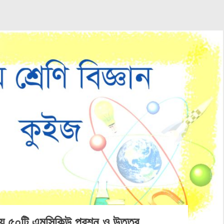
জন্য ৫০টি এমসিকিউ প্রশ্ন ও উত্তর