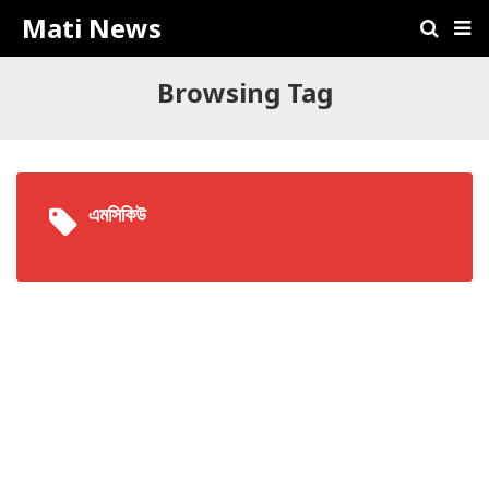
Mati News
Browsing Tag
এমসিকিউ