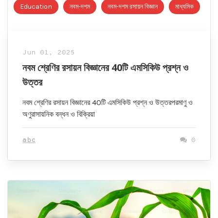
Education
নবম-দশম
নবম-দশম রসায়ন বিজ্ঞান
মাধ্যমিক
Jun 01, 2025
নবম শ্রেণির রসায়ন বিজ্ঞানের 40টি এমসিকিউ প্রশ্ন ও
উত্তর
নবম শ্রেণির রসায়ন বিজ্ঞানের 40টি এমসিকিউ প্রশ্ন ও উত্তরপরমাণু ও
অণুরাসায়নিক বন্ধন ও বিক্রিয়া
abc
0