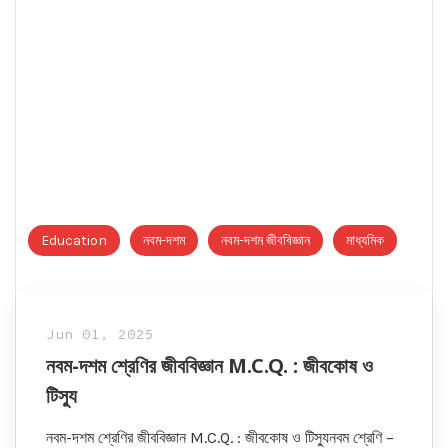
Education
নবম-দশম
নবম-দশম জীববিজ্ঞান
মাধ্যমিক
Jun 01, 2025
নবম-দশম শ্রেণির জীববিজ্ঞান M.C.Q. : জীবকোষ ও
টিস্যু
নবম-দশম শ্রেণির জীববিজ্ঞান M.C.Q. : জীবকোষ ও টিস্যুনবম শ্রেণি –