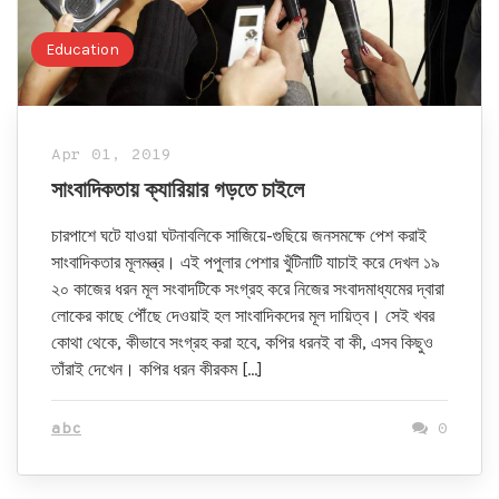
Education
Apr 01, 2019
সাংবাদিকতায় ক্যারিয়ার গড়তে চাইলে
চারপাশে ঘটে যাওয়া ঘটনাবলিকে সাজিয়ে-গুছিয়ে জনসমক্ষে পেশ করাই
সাংবাদিকতার মূলমন্ত্র। এই পপুলার পেশার খুঁটিনাটি যাচাই করে দেখল ১৯
২০ কাজের ধরন মূল সংবাদটিকে সংগ্রহ করে নিজের সংবাদমাধ্যমের দ্বারা
লোকের কাছে পৌঁছে দেওয়াই হল সাংবাদিকদের মূল দায়িত্ব। সেই খবর
কোথা থেকে, কীভাবে সংগ্রহ করা হবে, কপির ধরনই বা কী, এসব কিছুও
তাঁরাই দেখেন। কপির ধরন কীরকম […]
abc
0