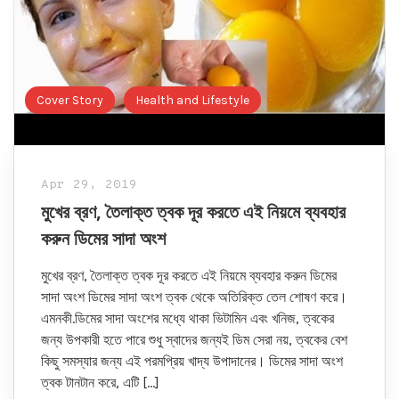
Cover Story
Health and Lifestyle
Apr 29, 2019
মুখের ব্রণ, তৈলাক্ত ত্বক দূর করতে এই নিয়মে ব্যবহার
করুন ডিমের সাদা অংশ
মুখের ব্রণ, তৈলাক্ত ত্বক দূর করতে এই নিয়মে ব্যবহার করুন ডিমের
সাদা অংশ ডিমের সাদা অংশ ত্বক থেকে অতিরিক্ত তেল শোষণ করে।
এমনকী.ডিমের সাদা অংশের মধ্যে থাকা ভিটামিন এবং খনিজ, ত্বকের
জন্য উপকারী হতে পারে শুধু স্বাদের জন্যই ডিম সেরা নয়, ত্বকের বেশ
কিছু সমস্যার জন্য এই পরমপ্রিয় খাদ্য উপাদানের। ডিমের সাদা অংশ
ত্বক টানটান করে, এটি […]