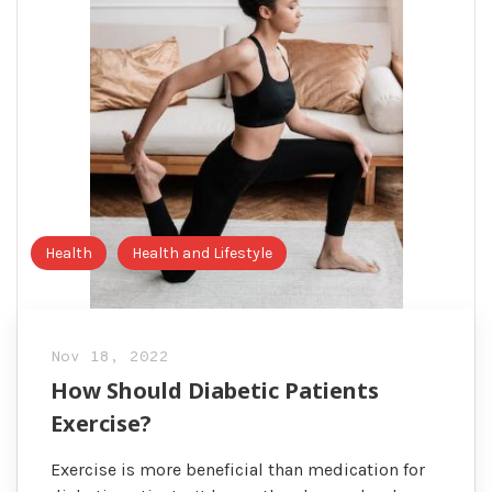
Health
Health and Lifestyle
Nov 18, 2022
How Should Diabetic Patients
Exercise?
Exercise is more beneficial than medication for