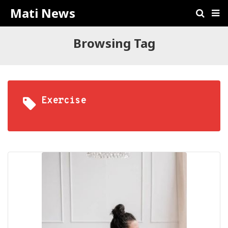
Mati News
Browsing Tag
Exercise