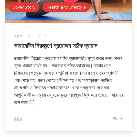
Cover Story
Health and Lifestyle
Apr 23, 2019
ডায়াবেটিস নিয়ন্ত্রণে প্রয়োজন সঠিক ব্যায়াম
ডায়াবেটিস নিয়ন্ত্রণে প্রয়োজন সঠিক ব্যায়ামশরীর সুস্থ রাখার জন্য কেবল
সুষম খাবারই যথেষ্ট নয়। প্রয়োজন সঠিক ব্যায়ামের। আবার রোগ
নিরাময়ের ক্ষেত্রেও ব্যায়ামের ভূমিকা রয়েছে।এর ফলে দেহের জ্বালানি
খরচ বেড়ে যায়, ফলে দেহের চর্বি ক্ষয় হয় এবং অ্যাড়োনাল গ্রন্থির
মাংসপেশি ও লিভারের গস্নাইকোজেন থেকে গস্নুকোজ সরে যায়।
আধুনিক জীবনযাত্রায় মানুষকে ক্রমে পরিশ্রম বিমুখ করে তুলছে। সারাদিন
বসে কাজ […]
abc
0