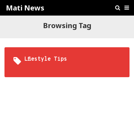
Mati News
Browsing Tag
Lfiestyle Tips