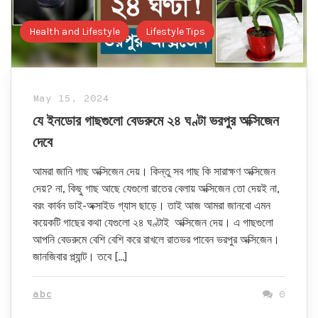
Health and Lifestyle
Lifestyle Tips
May 15, 2024
যে ইনডোর গাছগুলো বেডরুমে ২৪ ঘণ্টা ভরপুর অক্সিজেন
দেবে
আমরা জানি গাছ অক্সিজেন দেয়। কিন্তু সব গাছ কি সারাক্ষণ অক্সিজেন
দেয়? না, কিছু গাছ আছে যেগুলো রাতের বেলায় অক্সিজেন তো দেয়ই না,
বরং কার্বন ডাই-অক্সাইড গ্যাস ছাড়ে। তাই আজ আমরা জানবো এমন
কয়েকটি গাছের কথা যেগুলো ২৪ ঘণ্টাই অক্সিজেন দেয়। এ গাছগুলো
আপনি বেডরুমে বেশি বেশি করে রাখলে রাতভর পাবেন ভরপুর অক্সিজেন।
জানজিবার প্ল্যান্ট। তবে […]
abc
0