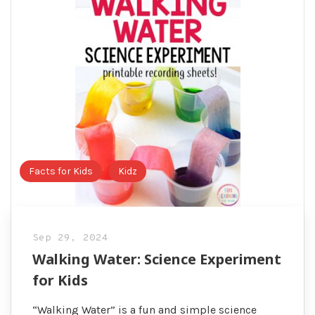
Facts for Kids
Kidz
Sep 29, 2024
Walking Water: Science Experiment
for Kids
“Walking Water” is a fun and simple science