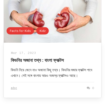
Facts for Kids
Kidz
Mar 17, 2023
কিডনির অজানা তথ্য : বাংলা ফ্যাক্টস
কিডনি নিয়ে জেনে নাও অজানা কিছু তথ্য। কিডনির মজার ফ্যাক্টস পাবে
এখানে। সেই সঙ্গে বাংলায় আরও অজস্র ফ্যাক্টসও আছে।
abc
0