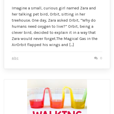
Imagine a small, curious girl named Zara and
her talking pet bird, Orbit, sitting in her
treehouse. One day, Zara asked Orbit, “Why do
humans need oxygen to live?” Orbit, being a
clever bird, decided to explain it in a way that
Zara would never forget.The Magical Gas in the
AirOrbit flapped his wings and […]
abc
0