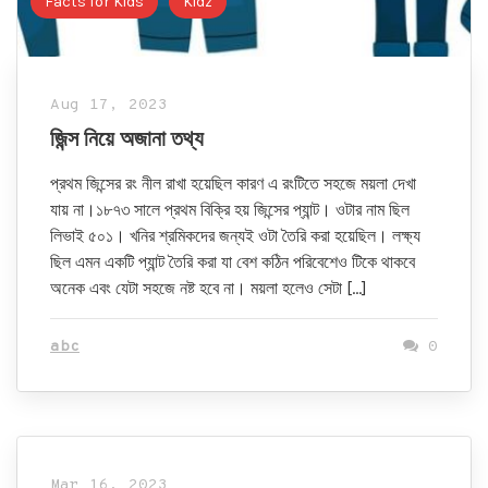
Facts for Kids
Kidz
Aug 17, 2023
জিন্স নিয়ে অজানা তথ্য
প্রথম জিন্সের রং নীল রাখা হয়েছিল কারণ এ রংটিতে সহজে ময়লা দেখা
যায় না।১৮৭৩ সালে প্রথম বিক্রি হয় জিন্সের প্যান্ট। ওটার নাম ছিল
লিভাই ৫০১। খনির শ্রমিকদের জন্যই ওটা তৈরি করা হয়েছিল। লক্ষ্য
ছিল এমন একটি প্যান্ট তৈরি করা যা বেশ কঠিন পরিবেশেও টিকে থাকবে
অনেক এবং যেটা সহজে নষ্ট হবে না। ময়লা হলেও সেটা […]
abc
0
Mar 16, 2023