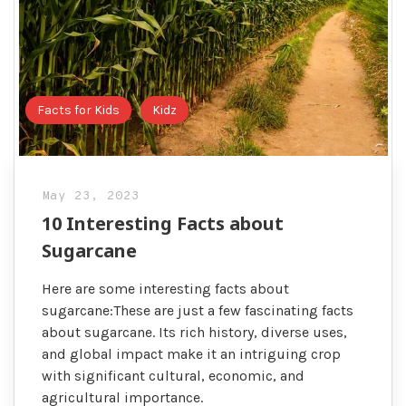
Facts for Kids
Kidz
May 23, 2023
10 Interesting Facts about
Sugarcane
Here are some interesting facts about
sugarcane:These are just a few fascinating facts
about sugarcane. Its rich history, diverse uses,
and global impact make it an intriguing crop
with significant cultural, economic, and
agricultural importance.