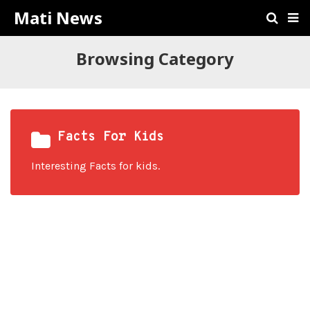
Mati News
Browsing Category
Facts For Kids
Interesting Facts for kids.