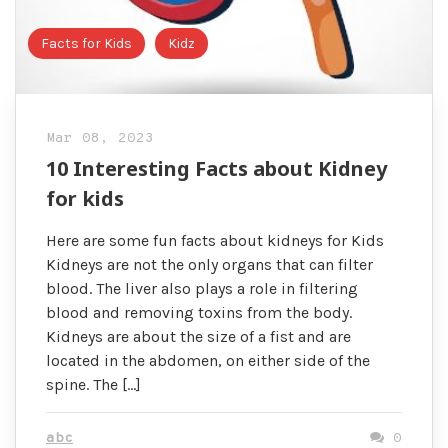
Facts for Kids
Kidz
Mar 08, 2023
10 Interesting Facts about Kidney
for kids
Here are some fun facts about kidneys for Kids
Kidneys are not the only organs that can filter
blood. The liver also plays a role in filtering
blood and removing toxins from the body.
Kidneys are about the size of a fist and are
located in the abdomen, on either side of the
spine. The […]
abc
0