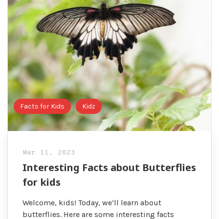
Facts for Kids
Kidz
Mar 11, 2023
Interesting Facts about Butterflies
for kids
Welcome, kids! Today, we’ll learn about
butterflies. Here are some interesting facts