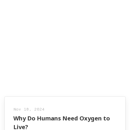
Nov 18, 2024
Why Do Humans Need Oxygen to
Live?