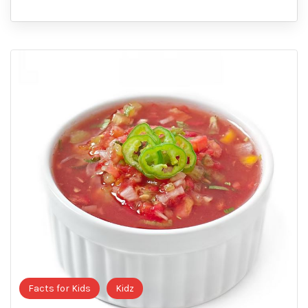
Facts for Kids
Kidz