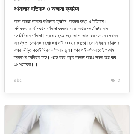
বর্ণমালার ইতিহাস ও অজানা ফ্যাক্টস
আজ আমরা জানবো বর্ণমালার ফ্যাক্টস, অজানা তথ্য ও ইতিহাস।
সত্যিকার অর্থে প্রথম বর্ণমালা ব্যবহার করে লেখার পদ্ধতিটার নাম
ফোনিসিয়ান বর্ণমালা। প্রায় ৩২০০ বছর আগে আজকের যেখানে লেবানন
অবস্থিত, সেখানকার লোকেরা এটা ব্যবহার করতো।ফোনিসিয়ান বর্ণমালার
ওপর ভিত্তি করেই গ্রিক বর্ণমালার জন্ম। আর ওই বর্ণমালাতেই প্রথম
স্বরবর্ণের আবির্ভাব ঘটে। এতে করে পড়ার কাজটা আরও সহজ হয়ে যায়।
১৬ শতকের […]
abc
0