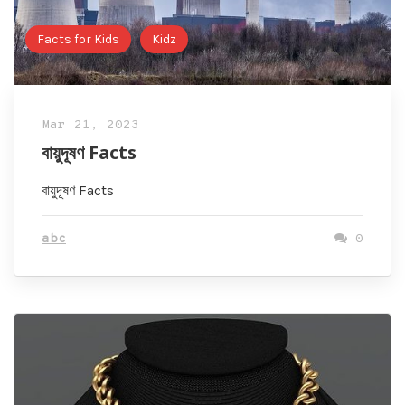
Facts for Kids
Kidz
Mar 21, 2023
বায়ুদূষণ Facts
বায়ুদূষণ Facts
abc
0