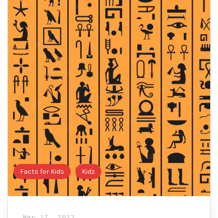
Facts for Kids
Kidz
Mar 17, 2023