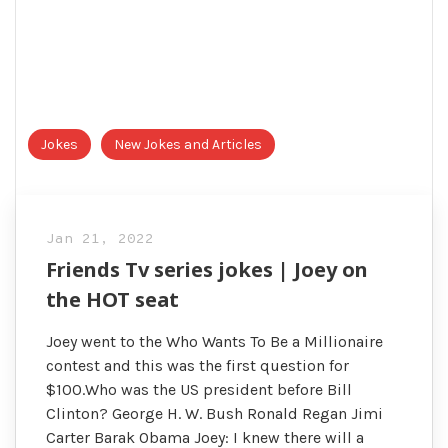
Jokes
New Jokes and Articles
Jan 21, 2022
Friends Tv series jokes | Joey on
the HOT seat
Joey went to the Who Wants To Be a Millionaire
contest and this was the first question for
$100.Who was the US president before Bill
Clinton? George H. W. Bush Ronald Regan Jimi
Carter Barak Obama Joey: I knew there will a