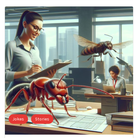
Jokes
Stories