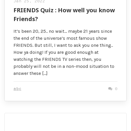
Jan 25, 2022
FRIENDS Quiz : How well you know
Friends?
It’s been 20, 25.. no wait… maybe 21 years since
the end of the universe’s most famous show
FRIENDS. But still, I want to ask you one thing..
How ya doing! If you are good enough at
watching the FRIENDS TV series then, you
probably will not be in a non-mood situation to
answer these […]
abc
0