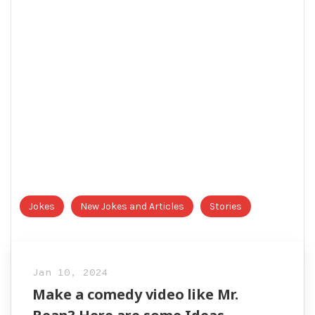
Jokes
New Jokes and Articles
Stories
Jan 10, 2024
Make a comedy video like Mr.