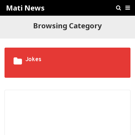
Mati News
Browsing Category
Jokes