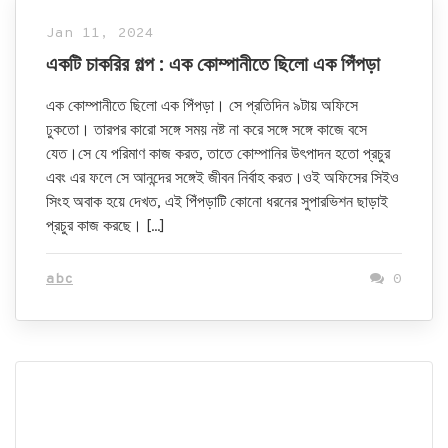
Jan 11, 2024
একটি চাকরির গল্প : এক কোম্পানীতে ছিলো এক পিঁপড়া
এক কোম্পানীতে ছিলো এক পিঁপড়া। সে প্রতিদিন ৯টায় অফিসে
ঢুকতো। তারপর কারো সঙ্গে সময় নষ্ট না করে সঙ্গে সঙ্গে কাজে বসে
যেত।সে যে পরিমাণ কাজ করত, তাতে কোম্পানির উৎপাদন হতো প্রচুর
এবং এর ফলে সে আনন্দের সঙ্গেই জীবন নির্বাহ করত।ওই অফিসের সিইও
সিংহ অবাক হয়ে দেখত, এই পিঁপড়াটি কোনো ধরনের সুপারভিশন ছাড়াই
প্রচুর কাজ করছে। […]
abc
0