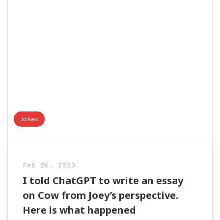
Jokes
Feb 26, 2023
I told ChatGPT to write an essay
on Cow from Joey’s perspective.
Here is what happened