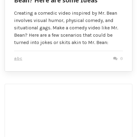
Bean? Here are some Ideas
Creating a comedic video inspired by Mr. Bean
involves visual humor, physical comedy, and
situational gags. Make a comedy video like Mr.
Bean? Here are a few scenarios that could be
turned into jokes or skits akin to Mr. Bean:
abc
0