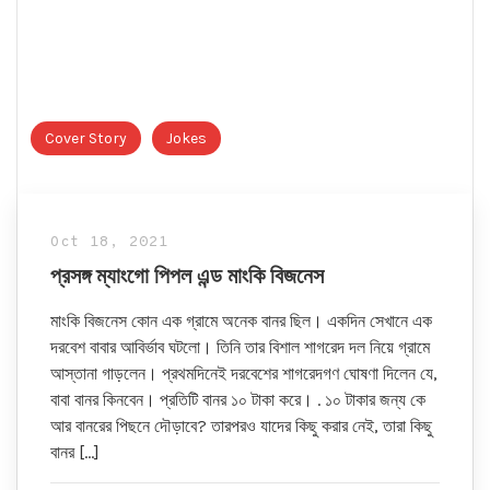
Cover Story
Jokes
Oct 18, 2021
প্রসঙ্গ ম্যাংগো পিপল এন্ড মাংকি বিজনেস
মাংকি বিজনেস কোন এক গ্রামে অনেক বানর ছিল। একদিন সেখানে এক
দরবেশ বাবার আবির্ভাব ঘটলো। তিনি তার বিশাল শাগরেদ দল নিয়ে গ্রামে
আস্তানা গাড়লেন। প্রথমদিনেই দরবেশের শাগরেদগণ ঘোষণা দিলেন যে,
বাবা বানর কিনবেন। প্রতিটি বানর ১০ টাকা করে। . ১০ টাকার জন্য কে
আর বানরের পিছনে দৌড়াবে? তারপরও যাদের কিছু করার নেই, তারা কিছু
বানর […]