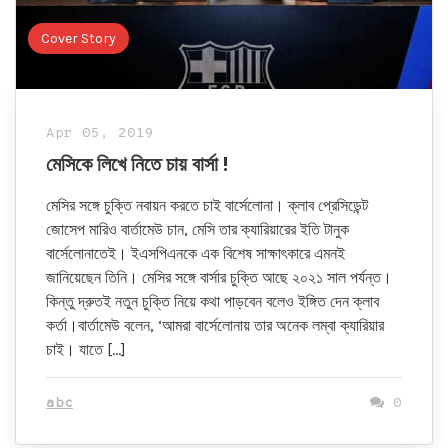
Cover Story
Apr 05, 2019
মেসিকে লিখে নিতে চায় বার্সা !
মেসির সঙ্গে চুক্তি নবায়ন করতে চাই বার্সেলোনা। ক্লাব প্রেসিডেন্ট
জোসেপ মারিও বার্তামেউ চান, মেসি তার ক্যারিয়ারের ইতি টানুক
বার্সেলোনাতেই। ইএসপিএনকে এক বিশেষ সাক্ষাৎকারে এমনই
জানিয়েছেন তিনি। মেসির সঙ্গে বার্সার চুক্তি আছে ২০২১ সাল পর্যন্ত।
কিন্তু দ্রুতই নতুন চুক্তি নিয়ে কথা পাড়বেন বলেও ইঙ্গিত দেন ক্লাব
কর্তা।বার্তামেউ বলেন, ‘আমরা বার্সেলোনায় তার অনেক লম্বা ক্যারিয়ার
চাই। যাতে […]
abc
0