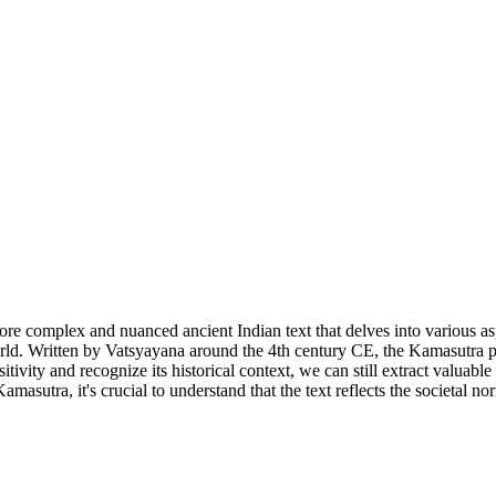
more complex and nuanced ancient Indian text that delves into various a
he world. Written by Vatsyayana around the 4th century CE, the Kamasutra
nsitivity and recognize its historical context, we can still extract valua
asutra, it's crucial to understand that the text reflects the societal no