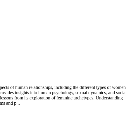
spects of human relationships, including the different types of women
 provides insights into human psychology, sexual dynamics, and social
ble lessons from its exploration of feminine archetypes. Understanding
rms and p...