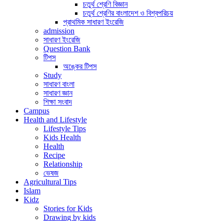
চতুর্থ শ্রেণি বিজ্ঞান
চতুর্থ শ্রেণির বাংলাদেশ ও বিশ্বপরিচয়
প্রাথমিক সাধারণ ইংরেজি
admission
সাধারণ ইংরেজি
Question Bank
টিপস
অঙ্কের টিপস
Study
সাধারণ বাংলা
সাধারণ জ্ঞান
শিক্ষা সংবাদ
Campus
Health and Lifestyle
Lifestyle Tips
Kids Health
Health
Recipe
Relationship
ভেষজ
Agricultural Tips
Islam
Kidz
Stories for Kids
Drawing by kids