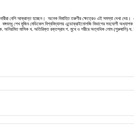
নারীরা বেশি আক্রান্ত হচ্ছেন। অনেক বিবাহিত তরুণীর ক্ষেত্রেও এই সমস্যা দেখা দেয়। 
 বঙ্গবন্ধু শেখ মুজিব মেডিকেল বিশ্ববিদ্যালয় এন্ডোক্রাইনোলজি বিভাগের সহযোগী অধ্যাপ
ক. অনিয়মিত মাসিক খ. অতিরিক্ত রক্তস্রাব গ. মুখে ও শরীরে অত্যধিক লোম (পুরুষালি) ঘ.