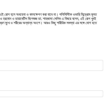
এই রোগ হলে অবহেলা ও কালক্ষেপণ করা যাবে না। পলিসিস্টিক ওভারি সিন্ড্রোম মূলত
ক ও হরমোন ও ডায়াবেটিস বিশেষজ্ঞ ডা. শাহজাদা সেলিম এ বিষয়ে বলেন, এই রোগ খুবই
 ব্রণ মুখে ও শরীরের অন্যান্য অংশে। আরও কিছু শারীরিক সমস্যা এর সঙ্গে যোগ হতে