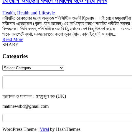
যে রোগ অবহেলা করলে নারীদের হতে পারে বিপদ
Health
,
Health and Lifestyle
নারীঘটিত রোগগুলোর মধ্যে অন্যতম পলিসিস্টিক ওভারি সিন্ড্রোম। এই রোগে মধ্যবয়সীরা 
নারীদেহে এন্ড্রোজেন (পুরুষ যৌন হরমোন)-এর আধিক্যের কারণে সংঘটিত শারীরিক সমস্যা।
বিপজ্জনক। তিনি বলেন, পলিসিস্টিক ওভারি সিন্ড্রোমের বেশ কিছু উপসর্গ রয়েছে। যেমন- 
পারে- তলপেটে ব্যথা, মকমলেরমতো কালো ত্বক (ঘাড়, বগল ইত্যাদি জায়গায়...
Read More
SHARE
Categories
Categories
প্রকাশক ও সম্পাদক : মাহফুজুল হক (UK)
matinewsbd@gmail.com
WordPress Theme |
Viral
by HashThemes