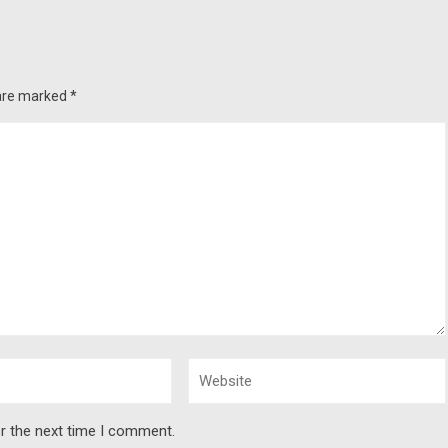
 are marked
*
r the next time I comment.