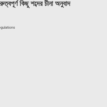
ুরুত্বপূর্ণ কিছু শব্দের চীনা অনুবাদ
egulations