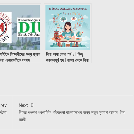
ইইউ শিক্ষার্থীদের জন্য ফ্ল্যাশ
চীনা ভাষা শেখা পর্ব ১ | কিছু
িয়া একাডেমিতে সংবাদ
গুরুত্বপূর্ণ শব্দ | বাংলা থেকে চীনা
্থাপনা কোর্সে বিশেষ ছাড়
ভাষা
rev
Next
্ঘটনা
চীনের পঞ্চদশ পঞ্চবার্ষিক পরিকল্পনা বাংলাদেশের জন্য নতুন সুযোগ আনবে: চীনা
মন্ত্রী