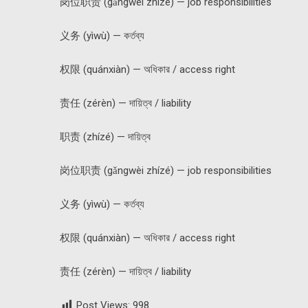
岗位职责 (gǎngwèi zhízé) — job responsibilities
义务 (yìwù) — কর্তব্য
权限 (quánxiàn) — অধিকার / access right
责任 (zérèn) — দায়িত্ব / liability
职责 (zhízé) — দায়িত্ব
岗位职责 (gǎngwèi zhízé) — job responsibilities
义务 (yìwù) — কর্তব্য
权限 (quánxiàn) — অধিকার / access right
责任 (zérèn) — দায়িত্ব / liability
Post Views:
998