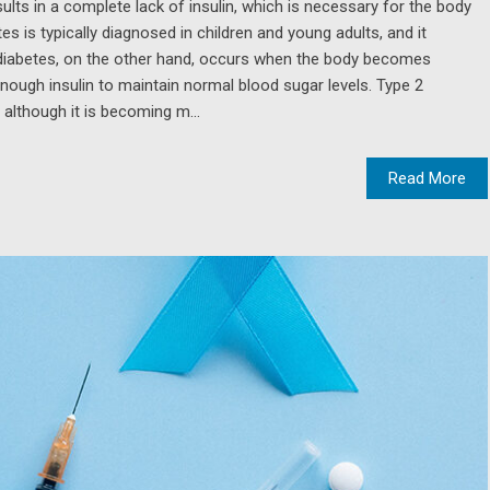
sults in a complete lack of insulin, which is necessary for the body
es is typically diagnosed in children and young adults, and it
 2 diabetes, on the other hand, occurs when the body becomes
enough insulin to maintain normal blood sugar levels. Type 2
, although it is becoming m...
Read More