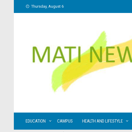
Skip
Thursday, August 6
to
content
EDUCATION
CAMPUS
HEALTH AND LIFESTYLE