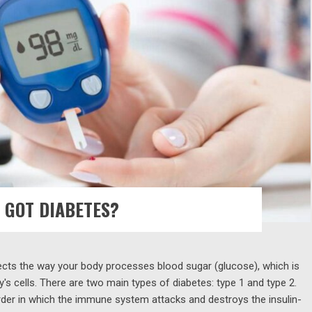
 GOT DIABETES?
fects the way your body processes blood sugar (glucose), which is
's cells. There are two main types of diabetes: type 1 and type 2.
der in which the immune system attacks and destroys the insulin-