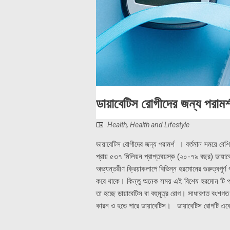
ডায়াবেটিস রোগীদের জন্য পরামর্
Health
,
Health and Lifestyle
ডায়াবেটিস রোগীদের জন্য পরামর্শ । বর্তমান সময়ে বেশ
প্রায় ৫৩৭ মিলিয়ন প্রাপ্তবয়স্ক (২০-৭৯ বছর) ডায়
অভ্যন্তরীণ ক্রিয়াকলাপে বিভিন্ন হরমোনের গুরুত্বপূর্
করে থাকে। কিন্তু অনেক সময় এই বিশেষ হরমোন টি পর্যা
তা হচ্ছে ডায়াবেটিস বা বহুমূত্র রোগ। সাধারণত বংশগত
কারন ও হতে পারে ডায়াবেটিস। ডায়াবেটিস রোগটি একেব