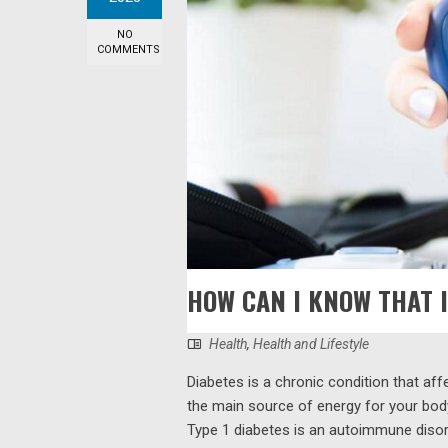
NO
COMMENTS
HOW CAN I KNOW THAT I
Health
,
Health and Lifestyle
Diabetes is a chronic condition that af
the main source of energy for your body
Type 1 diabetes is an autoimmune disor