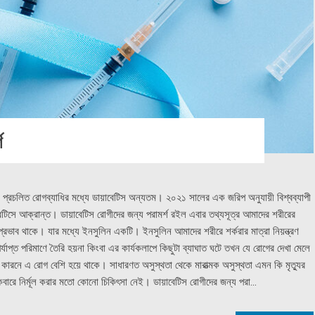
শ
ি প্রচলিত রোগব্যাধির মধ্যে ডায়াবেটিস অন্যতম। ২০২১ সালের এক জরিপ অনুযায়ী বিশ্বব্যাপী
াবেটিসে আক্রান্ত। ডায়াবেটিস রোগীদের জন্য পরামর্শ রইল এবার তথ্যসূত্র আমাদের শরীরের
ণ প্রভাব থাকে। যার মধ্যে ইনসুলিন একটি। ইনসুলিন আমাদের শরীরে শর্করার মাত্রা নিয়ন্ত্রণ
প্ত পরিমাণে তৈরি হয়না কিংবা এর কার্যকলাপে কিছুটা ব্যাঘাত ঘটে তখন যে রোগের দেখা মেলে
 কারনে এ রোগ বেশি হয়ে থাকে। সাধারণত অসুস্থতা থেকে মারাত্মক অসুস্থতা এমন কি মৃত্যুর
ারে নির্মূল করার মতো কোনো চিকিৎসা নেই। ডায়াবেটিস রোগীদের জন্য পরা...