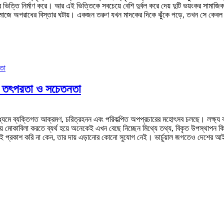
িত্তি নির্মাণ করে। আর এই ভিত্তিকে সবচেয়ে বেশি দুর্বল করে দেয় দুটি ভয়ংকর সামাজিক 
 সমাজে অপরাধের বিস্তার ঘটায়। একজন তরুণ যখন মাদকের দিকে ঝুঁকে পড়ে, তখন সে কেবল 
নি তৎপরতা ও সচেতনতা
যমে ব্যক্তিগত আক্রমণ, চরিত্রহনন এবং পরিকল্পিত অপপ্রচারের মহোৎসব চলছে। লক্ষ্য করল
দিয়ে মোকাবিলা করতে ব্যর্থ হয়ে অনেকেই এখন বেছে নিচ্ছেন মিথ্যে তথ্য, বিকৃত উপস্থাপন
া যা-ই প্রকাশ করি না কেন, তার দায় এড়ানোর কোনো সুযোগ নেই। ভার্চুয়াল জগতেও দেশের 