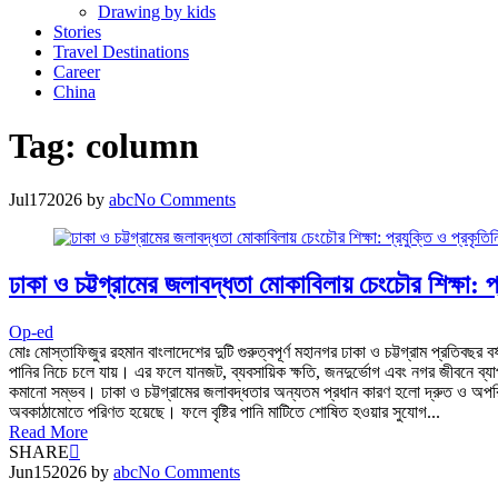
Drawing by kids
Stories
Travel Destinations
Career
China
Tag:
column
Jul
17
2026
by
abc
No Comments
ঢাকা ও চট্টগ্রামের জলাবদ্ধতা মোকাবিলায় চেংচৌর শিক্ষা: প
Op-ed
মোঃ মোস্তাফিজুর রহমান বাংলাদেশের দুটি গুরুত্বপূর্ণ মহানগর ঢাকা ও চট্টগ্রাম প্রতিবছর ব
পানির নিচে চলে যায়। এর ফলে যানজট, ব্যবসায়িক ক্ষতি, জনদুর্ভোগ এবং নগর জীবনে ব্যা
কমানো সম্ভব। ঢাকা ও চট্টগ্রামের জলাবদ্ধতার অন্যতম প্রধান কারণ হলো দ্রুত ও অপর
অবকাঠামোতে পরিণত হয়েছে। ফলে বৃষ্টির পানি মাটিতে শোষিত হওয়ার সুযোগ...
Read More
SHARE
Jun
15
2026
by
abc
No Comments