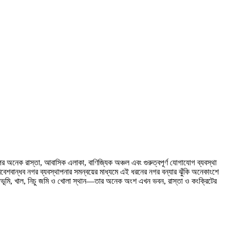
তের পর অনেক রাস্তা, আবাসিক এলাকা, বাণিজ্যিক অঞ্চল এবং গুরুত্বপূর্ণ যোগাযোগ ব্যবস্থা
বেশবান্ধব নগর ব্যবস্থাপনার সমন্বয়ের মাধ্যমে এই ধরনের নগর বন্যার ঝুঁকি অনেকাংশে
লাভূমি, খাল, নিচু জমি ও খোলা স্থান—তার অনেক অংশ এখন ভবন, রাস্তা ও কংক্রিটের