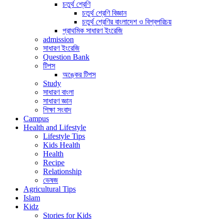
চতুর্থ শ্রেণি
চতুর্থ শ্রেণি বিজ্ঞান
চতুর্থ শ্রেণির বাংলাদেশ ও বিশ্বপরিচয়
প্রাথমিক সাধারণ ইংরেজি
admission
সাধারণ ইংরেজি
Question Bank
টিপস
অঙ্কের টিপস
Study
সাধারণ বাংলা
সাধারণ জ্ঞান
শিক্ষা সংবাদ
Campus
Health and Lifestyle
Lifestyle Tips
Kids Health
Health
Recipe
Relationship
ভেষজ
Agricultural Tips
Islam
Kidz
Stories for Kids