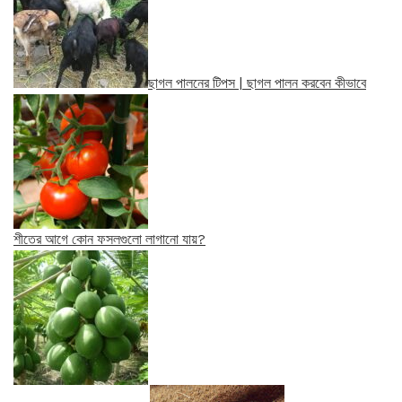
ছাগল পালনের টিপস | ছাগল পালন করবেন কীভাবে
শীতের আগে কোন ফসলগুলো লাগানো যায়?