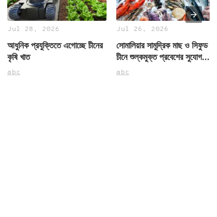
Jul 28, 2026
Jul 26, 2026
আধুনিক প্রযুক্তিতে এগোচ্ছে চীনের
সোমালিয়ার সামুদ্রিক মাছ ও সিফুড
কৃষি খাত
চীনে শুল্কমুক্ত প্রবেশের সুযোগ
পাচ্ছে
abc
abc