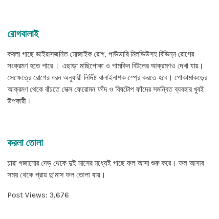
রোগবালাই
করলা গাছে ভাইরাসজনিত মোজাইক রোগ, পাউডারি মিলডিউসহ বিভিন্ন রোগের
সংক্রমণ হতে পারে । এছাড়া মাছিপোকা ও পামকিন বিটলের আক্রমণও দেখা যায়।
সেক্ষেত্রে রোগের ধরন অনুযায়ী নির্দিষ্ট বালাইনাশক স্প্রে করতে হবে। পোকামাকড়ের
আক্রমণ থেকে বাঁচতে সেক্স ফেরোমন ফাঁদ ও বিষটোপ ফাঁদের সমন্বিত ব্যবহার খুবই
উপকারী।
করলা তোলা
চারা গজানোর দেড় থেকে দুই মাসের মধ্যেই গাছে ফল আসা শুরু করে। ফল আসার
সময় থেকে প্রায় দু’মাস ফল তোলা যায়।
Post Views:
3,676