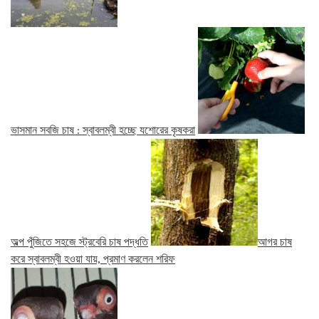
ভাসমান সবজি চাষ : স্বাবলম্বী হচ্ছে যশোরের কৃষকরা
অল্প পুঁজিতে সহজে স্ট্রবেরি চাষ পদ্ধতি
আগর চাষ
করে স্বাবলম্বী হওয়া যায়, প্রমাণ করলেন শরিফ