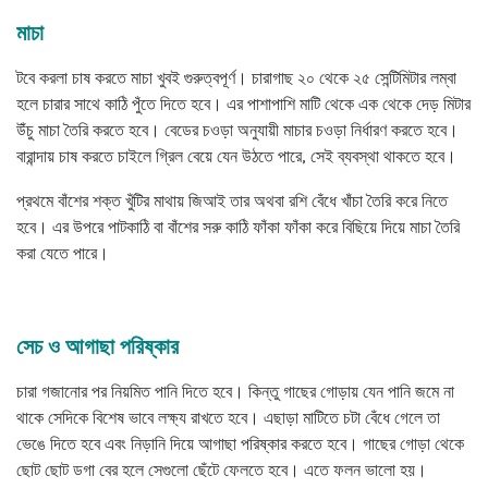
মাচা
টবে করলা চাষ করতে মাচা খুবই গুরুত্বপূর্ণ। চারাগাছ ২০ থেকে ২৫ সেন্টিমিটার লম্বা
হলে চারার সাথে কাঠি পুঁতে দিতে হবে। এর পাশাপাশি মাটি থেকে এক থেকে দেড় মিটার
উঁচু মাচা তৈরি করতে হবে। বেডের চওড়া অনুযায়ী মাচার চওড়া নির্ধারণ করতে হবে।
বারান্দায় চাষ করতে চাইলে গ্রিল বেয়ে যেন উঠতে পারে, সেই ব্যবস্থা থাকতে হবে।
প্রথমে বাঁশের শক্ত খুঁটির মাথায় জিআই তার অথবা রশি বেঁধে খাঁচা তৈরি করে নিতে
হবে। এর উপরে পাটকাঠি বা বাঁশের সরু কাঠি ফাঁকা ফাঁকা করে বিছিয়ে দিয়ে মাচা তৈরি
করা যেতে পারে।
সেচ ও আগাছা পরিষ্কার
চারা গজানোর পর নিয়মিত পানি দিতে হবে। কিন্তু গাছের গোড়ায় যেন পানি জমে না
থাকে সেদিকে বিশেষ ভাবে লক্ষ্য রাখতে হবে। এছাড়া মাটিতে চটা বেঁধে গেলে তা
ভেঙে দিতে হবে এবং নিড়ানি দিয়ে আগাছা পরিষ্কার করতে হবে। গাছের গোড়া থেকে
ছোট ছোট ডগা বের হলে সেগুলো ছেঁটে ফেলতে হবে। এতে ফলন ভালো হয়।