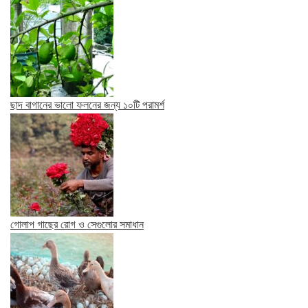
ছাদ বাগানের ভালো ফলনের জন্য ১০টি পরামর্শ
গোলাপ গাছের রোগ ও সেগুলোর সমাধান