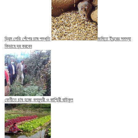
ড্রিম লেডি পেঁপের চাষ পদ্ধতি
জমিতে ইঁদুরের সমস্যা
কিভাবে দূর করবেন
ফেনীতে চাষ হচ্ছে বলসুন্দরী ও কাশ্মিরী বাউকুল