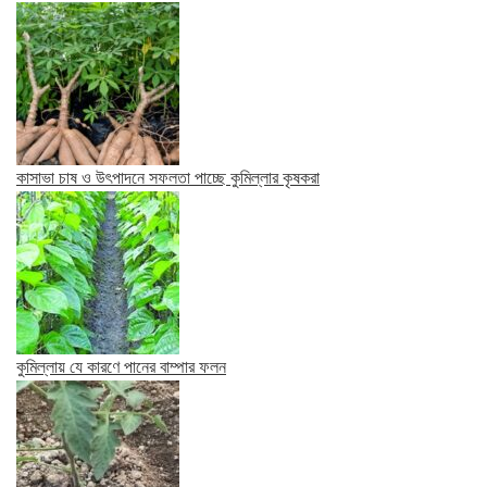
কাসাভা চাষ ও উৎপাদনে সফলতা পাচ্ছে কুমিল্লার কৃষকরা
কুমিল্লায় যে কারণে পানের বাম্পার ফলন