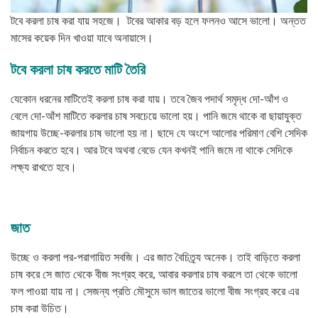
টবে করলা চাষ করা যায় সহজে। টবের আকার বড় হলে ফলনও আসে ভালো। অন্তত
মাসের কয়েক দিন খাওয়া যাবে অনায়াসে।
টবে করলা চাষ করতে মাটি তৈরি
যেকোন ধরনের মাটিতেই করলা চাষ করা যায়। তবে জৈব পদার্থ সমৃদ্ধ দো-আঁশ ও
বেলে দো-আঁশ মাটিতে করলার চাষ সবচেয়ে ভালো হয়। পানি জমে থাকে বা ছায়াযুক্ত
জায়গায় উচ্ছে-করলার চাষ ভালো হয় না। ছাদে যে অংশে আলোর পরিমাণ বেশি সেদিক
নির্বাচন করতে হবে। আর টবে অথবা বেডে যেন কখনই পানি জমে না থাকে সেদিকে
লক্ষ্য রাখতে হবে।
জাত
উচ্ছে ও করলা পর-পরাগায়িত সবজি। এর জাত বৈচিত্র্য অনেক। তাই বাড়িতে করলা
চাষ করে সে জাত থেকে বীজ সংগ্রহ করে, আবার করলার চাষ করলে তা থেকে ভালো
ফল পাওয়া যায় না। সেজন্য প্রতি মৌসুমে ভাল জাতের ভালো বীজ সংগ্রহ করে এর
চাষ করা উচিত।