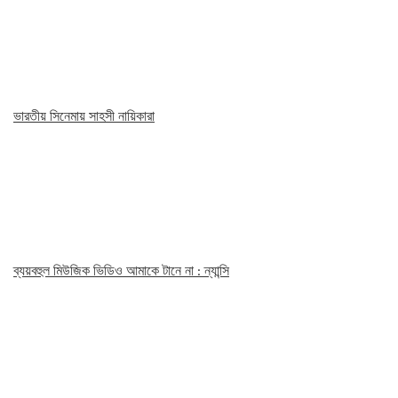
ভারতীয় সিনেমায় সাহসী নায়িকারা
ব্যয়বহুল মিউজিক ভিডিও আমাকে টানে না : ন্যান্সি