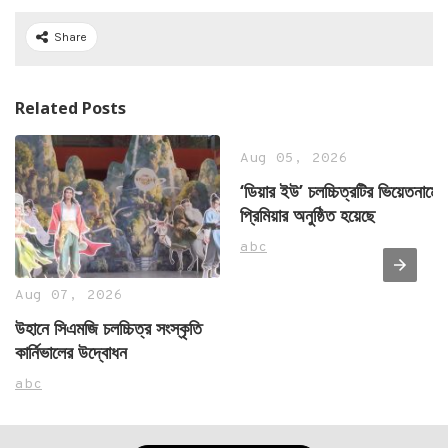
Share
Related Posts
Aug 05, 2026
‘ডিয়ার ইউ’ চলচ্চিত্রটির ভিয়েতনামে
প্রিমিয়ার অনুষ্ঠিত হয়েছে
abc
Aug 07, 2026
উহানে সিএমজি চলচ্চিত্র সংস্কৃতি
কার্নিভালের উদ্বোধন
abc