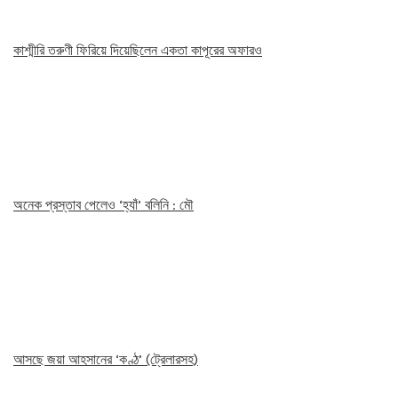
কাশ্মীরি তরুণী ফিরিয়ে দিয়েছিলেন একতা কাপূরের অফারও
অনেক প্রস্তাব পেলেও ‘হ্যাঁ’ বলিনি : মৌ
আসছে জয়া আহসানের ‘কণ্ঠ’ (ট্রেলারসহ)