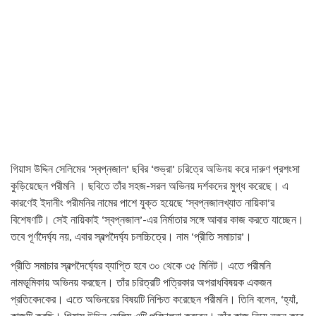
গিয়াস উদ্দিন সেলিমের ‘স্বপ্নজাল’ ছবির ‘শুভ্রা’ চরিত্রে অভিনয় করে দারুণ প্রশংসা
কুড়িয়েছেন পরীমনি । ছবিতে তাঁর সহজ-সরল অভিনয় দর্শকদের মুগ্ধ করেছে। এ
কারণেই ইদানীং পরীমনির নামের পাশে যুক্ত হয়েছে ‘স্বপ্নজালখ্যাত নায়িকা’র
বিশেষণটি। সেই নায়িকাই ‘স্বপ্নজাল’-এর নির্মাতার সঙ্গে আবার কাজ করতে যাচ্ছেন।
তবে পূর্ণদৈর্ঘ্য নয়, এবার স্বল্পদৈর্ঘ্য চলচ্চিত্রে। নাম ‘প্রীতি সমাচার’।
প্রীতি সমাচার স্বল্পদৈর্ঘ্যের ব্যাপ্তি হবে ৩০ থেকে ৩৫ মিনিট। এতে পরীমনি
নামভূমিকায় অভিনয় করছেন। তাঁর চরিত্রটি পত্রিকার অপরাধবিষয়ক একজন
প্রতিবেদকের। এতে অভিনয়ের বিষয়টি নিশ্চিত করেছেন পরীমনি। তিনি বলেন, ‘হ্যাঁ,