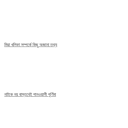
মিয়া খলিফা সম্পর্কে কিছু অজানা তথ্য
নাটকে নয় বাস্তবেই পানওয়ালী পূর্ণিমা