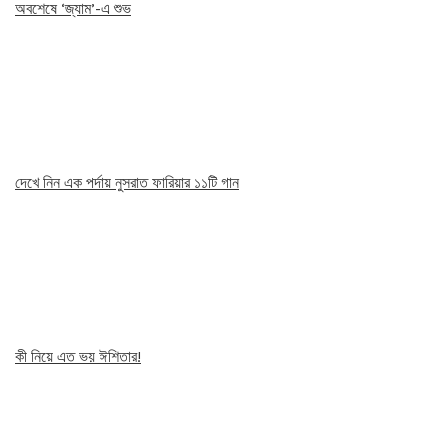
অবশেষে ‘জ্যাম’-এ শুভ
দেখে নিন এক পর্দায় নুসরাত ফারিয়ার ১১টি গান
কী নিয়ে এত ভয় ঈশিতার!