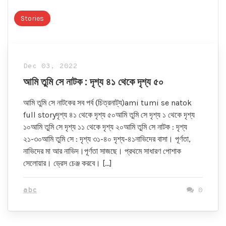
Stories
Dec 03, 2022
আমি তুমি সে নাটক : দৃশ্য ৪১ থেকে দৃশ্য ৫০
আমি তুমি সে নাটকের সব পর্ব (চিত্রনাট্য)ami tumi se natok
full storyদৃশ্য ৪১ থেকে দৃশ্য ৫০আমি তুমি সে দৃশ্য ১ থেকে দৃশ্য
১০আমি তুমি সে দৃশ্য ১১ থেকে দৃশ্য ২০আমি তুমি সে নাটক : দৃশ্য
২১-৩০আমি তুমি সে : ‍দৃশ্য ৩১-৪০ দৃশ্য-৪১নাভিদের বাসা। পূর্ণতা,
নাভিদের মা আর নাভিদ।পূর্ণতা সাজছে। প্রথমে সাধারণ পোশাক
সেলোয়ার। ড্রেস চেঞ্জ করবে। […]
abc
0