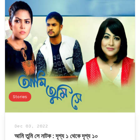
Stories
Dec 03, 2022
আমি তুমি সে নাটক : দৃশ্য ১ থেকে দৃশ্য ১০