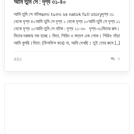
আমি তুমি সে : ‍দৃশ্য ৩১-৪০
আমি তুমি সে নাটকami tumi se natok full storyদৃশ্য ৩১
থেকে দৃশ্য ৪০আমি তুমি সে দৃশ্য ১ থেকে দৃশ্য ১০আমি তুমি সে দৃশ্য ১১
থেকে দৃশ্য ২০আমি তুমি সে নাটক : দৃশ্য ২১-৩০ দৃশ্য-৩১মিতার রুম।
মিতার দরজায় নক হচ্ছে। মিতা, শিরিন ও মদ্যপ এক লোক। শিরিন: দাঁড়া
আমি খুলছি।মিতা: (ফিসফিস করে) না, আমি দেখছি। তুই তোর রুমে […]
abc
0