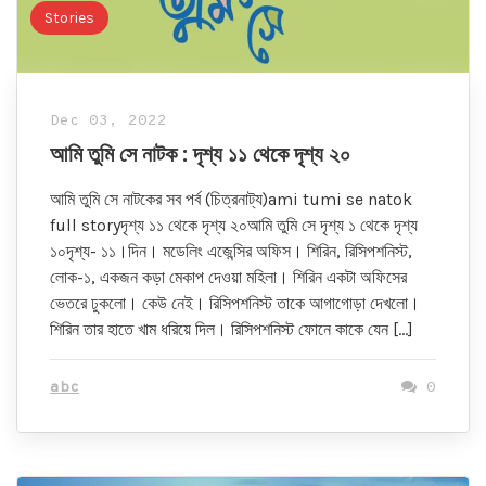
Stories
Dec 03, 2022
আমি তুমি সে নাটক : দৃশ্য ১১ থেকে দৃশ্য ২০
আমি তুমি সে নাটকের সব পর্ব (চিত্রনাট্য)ami tumi se natok
full storyদৃশ্য ১১ থেকে দৃশ্য ২০আমি তুমি সে দৃশ্য ১ থেকে দৃশ্য
১০দৃশ্য- ১১।দিন। মডেলিং এজেন্সির অফিস। শিরিন, রিসিপশনিস্ট,
লোক-১, একজন কড়া মেকাপ দেওয়া মহিলা। শিরিন একটা অফিসের
ভেতরে ঢুকলো। কেউ নেই। রিসিপশনিস্ট তাকে আগাগোড়া দেখলো।
শিরিন তার হাতে খাম ধরিয়ে দিল। রিসিপশনিস্ট ফোনে কাকে যেন […]
abc
0