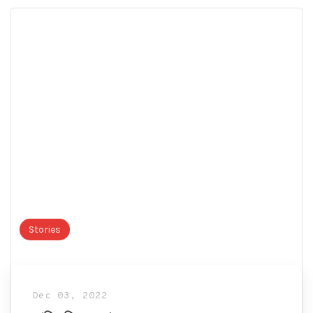
Stories
Dec 03, 2022