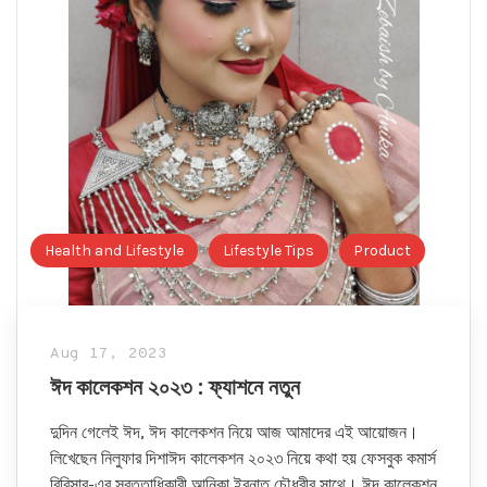
Health and Lifestyle
Lifestyle Tips
Product
Aug 17, 2023
ঈদ কালেকশন ২০২৩ : ফ্যাশনে নতুন
দুদিন গেলেই ঈদ, ঈদ কালেকশন নিয়ে আজ আমাদের এই আয়োজন।
লিখেছেন নিলুফার দিশাঈদ কালেকশন ২০২৩ নিয়ে কথা হয় ফেসবুক কমার্স
বিবিসাব-এর স্বত্তাধিকারী আনিকা ইবনাত চৌধুরীর সাথে। ঈদ কালেকশন