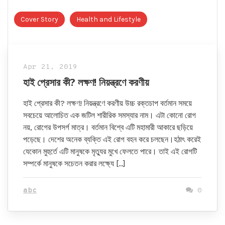
Cover Story
Health and Lifestyle
Apr 21, 2019
হাই প্রেসার কী? লক্ষণ! নিয়ন্ত্রণে করণীয়
হাই প্রেসার কী? লক্ষণ! নিয়ন্ত্রণে করণীয় উচ্চ রক্তচাপ বর্তমান সময়ে
সবচেয়ে আলোচিত এক জটিল শারীরিক সমস্যার নাম। এটা কোনো রোগ
নয়, রোগের উপসর্গ মাত্র। বর্তমান বিশ্বে এটি মহামারী আকারে ছড়িয়ে
পড়েছে। দেশের অনেক ব্যক্তি এই রোগ বহন করে চলছেন।হঠাৎ করেই
যেকোন মুহুর্তে এটি মানুষকে মৃত্যুর মুখে ফেলতে পারে। তাই এই রোগটি
সম্পর্কে মানুষকে সচেতন করার লক্ষ্যে […]
abc
0