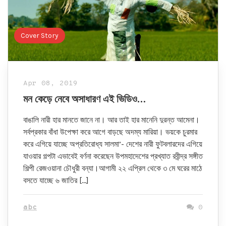
Cover Story
Apr 08, 2019
মন কেড়ে নেবে অসাধারণ এই ভিডিও…
বাঙালি নারী হার মানতে জানে না। আর তাই হার মানেনি দুরন্ত আমেনা।
সর্বপ্রকার বাঁধা উপেক্ষা করে আগে বাড়ছে অদম্য মারিয়া। ভয়কে চুরমার
করে এগিয়ে যাচ্ছে অপ্রতিরোধ্য সালমা’- দেশের নারী ফুটবলারদের এগিয়ে
যাওয়ার গল্পটা এভাবেই বর্ণনা করেছেন উপমহাদেশের প্রখ্যাত রবীন্দ্র সঙ্গীত
শিল্পী রেজওয়ানা চৌধুরী বন্যা।আগামী ২২ এপ্রিল থেকে ৩ মে ঘরের মাঠে
বসতে যাচ্ছে ৬ জাতির […]
abc
0