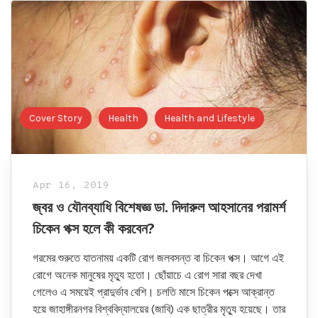
Cover Story
Health
Health and Lifestyle
Apr 16, 2019
জ্বর ও যৌনব্যাধি বিশেষজ্ঞ ডা. দিদারুল আহসানের পরামর্শ
চিকেন পক্স হলে কী করবেন?
গরমের শুরুতে যাতনাময় একটি রোগ জলবসন্ত বা চিকেন পক্স। আগে এই
রোগে অনেক মানুষের মৃত্যু হতো। ছোঁয়াচে এ রোগ সারা বছর দেখা
গেলেও এ সময়েই প্রাদুর্ভাব বেশি। চলতি মাসে চিকেন পক্সে আক্রান্ত
হয়ে জাহাঙ্গীরনগর বিশ্ববিদ্যালয়ের (জাবি) এক ছাত্রীর মৃত্যু হয়েছে। তার