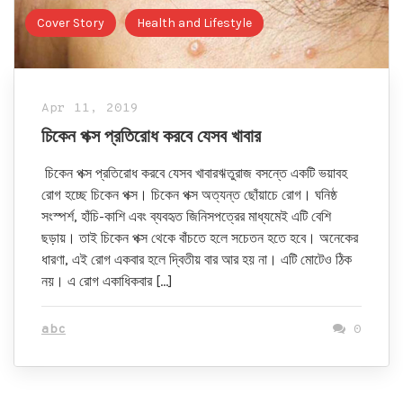
Cover Story
Health and Lifestyle
Apr 11, 2019
চিকেন পক্স প্রতিরোধ করবে যেসব খাবার
চিকেন পক্স প্রতিরোধ করবে যেসব খাবারঋতুরাজ বসন্তে একটি ভয়াবহ
রোগ হচ্ছে চিকেন পক্স। চিকেন পক্স অত্যন্ত ছোঁয়াচে রোগ। ঘনিষ্ঠ
সংস্পর্শ, হাঁচি-কাশি এবং ব্যবহৃত জিনিসপত্রের মাধ্যমেই এটি বেশি
ছড়ায়। তাই চিকেন পক্স থেকে বাঁচতে হলে সচেতন হতে হবে। অনেকের
ধারণা, এই রোগ একবার হলে দ্বিতীয় বার আর হয় না। এটি মোটেও ঠিক
নয়। এ রোগ একাধিকবার […]
abc
0