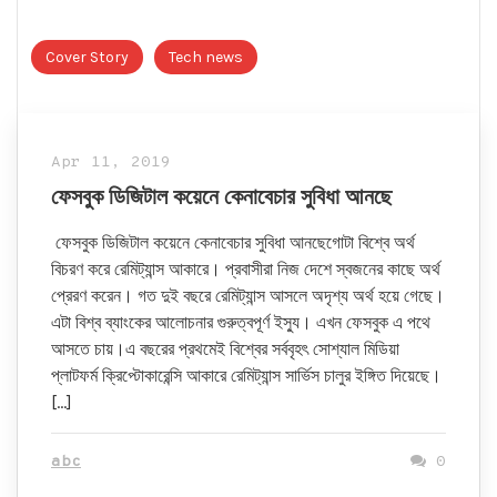
Cover Story
Tech news
Apr 11, 2019
ফেসবুক ডিজিটাল কয়েনে কেনাবেচার সুবিধা আনছে
ফেসবুক ডিজিটাল কয়েনে কেনাবেচার সুবিধা আনছেগোটা বিশ্বে অর্থ
বিচরণ করে রেমিট্যান্স আকারে। প্রবাসীরা নিজ দেশে স্বজনের কাছে অর্থ
প্রেরণ করেন। গত দুই বছরে রেমিট্যান্স আসলে অদৃশ্য অর্থ হয়ে গেছে।
এটা বিশ্ব ব্যাংকের আলোচনার গুরুত্বপূর্ণ ইস্যু। এখন ফেসবুক এ পথে
আসতে চায়।এ বছরের প্রথমেই বিশ্বের সর্ববৃহৎ সোশ্যাল মিডিয়া
প্লাটফর্ম ক্রিপ্টোকারেন্সি আকারে রেমিট্যান্স সার্ভিস চালুর ইঙ্গিত দিয়েছে।
[…]
abc
0