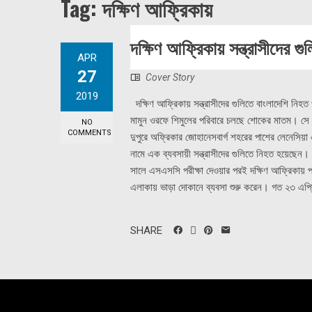
Tag:
দক্ষিণ আফ্রিকায়
দক্ষিণ আফ্রিকায় সন্ত্রাসীদের গ
APR
27
Cover Story
2019
দক্ষিণ আফ্রিকায় সন্ত্রাসীদের গুলিতে বাংলাদেশি নিহত
মামুন ওরফে শিমুলের পরিবারে চলছে শোকের মাতম। সে ম
NO
COMMENTS
দুপুরে অফ্রিকার জোহানেসবার্গ শহরের পাশের লেনেসিয়া এ
নামে এক ব্যবসায়ী সন্ত্রাসীদের গুলিতে নিহত হয়েছেন। 
সালে এসএসসি পরীক্ষা দেওয়ার পরই দক্ষিণ আফ্রিকায় প
এলাকায় ভাড়া দোকানে ব্যবসা শুরু করেন। গত ২৩ এপ্রিল
SHARE