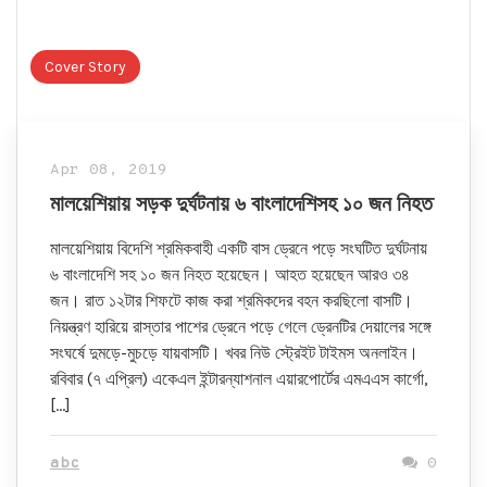
Cover Story
Apr 08, 2019
মালয়েশিয়ায় সড়ক দুর্ঘটনায় ৬ বাংলাদেশিসহ ১০ জন নিহত
মালয়েশিয়ায় বিদেশি শ্রমিকবাহী একটি বাস ড্রেনে পড়ে সংঘটিত দুর্ঘটনায়
৬ বাংলাদেশি সহ ১০ জন নিহত হয়েছেন। আহত হয়েছেন আরও ৩৪
জন। রাত ১২টার শিফটে কাজ করা শ্রমিকদের বহন করছিলো বাসটি।
নিয়ন্ত্রণ হারিয়ে রাস্তার পাশের ড্রেনে পড়ে গেলে ড্রেনটির দেয়ালের সঙ্গে
সংঘর্ষে দুমড়ে-মুচড়ে যায়বাসটি। খবর নিউ স্ট্রেইট টাইমস অনলাইন।
রবিবার (৭ এপ্রিল) একেএল ইন্টারন্যাশনাল এয়ারপোর্টের এমএএস কার্গো,
[…]
abc
0