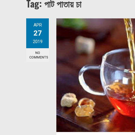
Tag:
পাট পাতায় চা
APR
27
2019
NO
COMMENTS