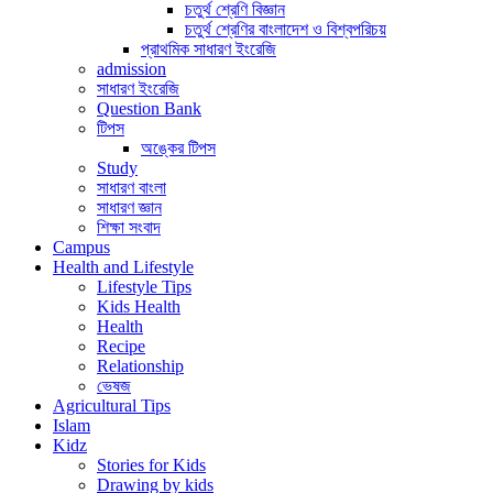
চতুর্থ শ্রেণি বিজ্ঞান
চতুর্থ শ্রেণির বাংলাদেশ ও বিশ্বপরিচয়
প্রাথমিক সাধারণ ইংরেজি
admission
সাধারণ ইংরেজি
Question Bank
টিপস
অঙ্কের টিপস
Study
সাধারণ বাংলা
সাধারণ জ্ঞান
শিক্ষা সংবাদ
Campus
Health and Lifestyle
Lifestyle Tips
Kids Health
Health
Recipe
Relationship
ভেষজ
Agricultural Tips
Islam
Kidz
Stories for Kids
Drawing by kids