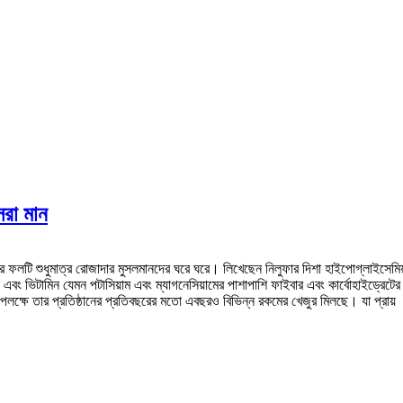
েরা মান
লটি শুধুমাত্র রোজাদার মুসলমানদের ঘরে ঘরে। লিখেছেন নিলুফার দিশা হাইপোগ্লাইসেমিয়া
 এবং ভিটামিন যেমন পটাসিয়াম এবং ম্যাগনেসিয়ামের পাশাপাশি ফাইবার এবং কার্বোহাইড্রেট
উপলক্ষে তার প্রতিষ্ঠানের প্রতিবছরের মতো এবছরও বিভিন্ন রকমের খেজুর মিলছে। যা প্রায় 