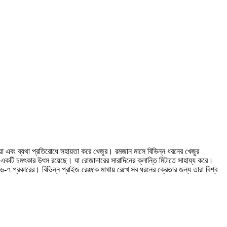
 এবং ব্যথা প্রতিরোধে সহায়তা করে খেজুর। রমজান মাসে বিভিন্ন ধরনের খেজুর
ের একটি চমৎকার উৎস রয়েছে। যা রোজাদারের সারাদিনের ক্লান্তি মিটাতে সাহায্য করে।
৬-৭ প্রকারের। বিভিন্ন প্রাইজ রেঞ্জকে মাথায় রেখে সব ধরনের ক্রেতার জন্য তারা বিশ্ব