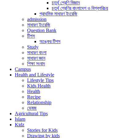
চতুর্থ শ্রেণি বিজ্ঞান
চতুর্থ শ্রেণির বাংলাদেশ ও বিশ্বপরিচয়
প্রাথমিক সাধারণ ইংরেজি
admission
সাধারণ ইংরেজি
Question Bank
টিপস
অঙ্কের টিপস
Study
সাধারণ বাংলা
সাধারণ জ্ঞান
শিক্ষা সংবাদ
Campus
Health and Lifestyle
Lifestyle Tips
Kids Health
Health
Recipe
Relationship
ভেষজ
Agricultural Tips
Islam
Kidz
Stories for Kids
Drawing by kids