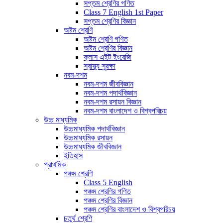
সপ্তম শ্রেণির গণিত
Class 7 English 1st Paper
সপ্তম শ্রেণির বিজ্ঞান
অষ্টম শ্রেণি
অষ্টম শ্রেণি গণিত
অষ্টম শ্রেণির বিজ্ঞান
ক্লাস এইট ইংরেজি
স্বাস্থ্য সুরক্ষা
নবম-দশম
নবম-দশম জীববিজ্ঞান
নবম-দশম পদার্থবিজ্ঞান
নবম-দশম রসায়ন বিজ্ঞান
নবম-দশম বাংলাদেশ ও বিশ্বপরিচয়
উচ্চ মাধ্যমিক
উচ্চমাধ্যমিক পদার্থবিজ্ঞান
উচ্চমাধ্যমিক রসায়ন
উচ্চমাধ্যমিক জীববিজ্ঞান
ইতিহাস
প্রাথমিক
পঞ্চম শ্রেণি
Class 5 English
পঞ্চম শ্রেণির গণিত
পঞ্চম শ্রেণির বিজ্ঞান
পঞ্চম শ্রেণির বাংলাদেশ ও বিশ্বপরিচয়
চতুর্থ শ্রেণি