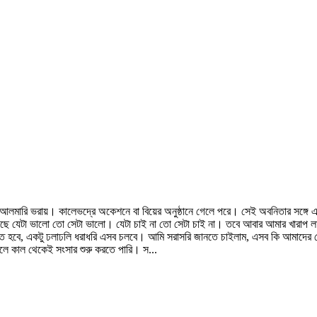
মারি ভরায়। কালেভদ্রে অকেশনে বা বিয়ের অনুষ্ঠানে গেলে পরে। সেই অবনিতার সঙ্গে এই শ
যেটা ভালো তো সেটা ভালো। যেটা চাই না তো সেটা চাই না। তবে আবার আমার খারাপ লাগা
রতে হবে, একটু ঢলাঢলি ধরাধরি এসব চলবে। আমি সরাসরি জানতে চাইলাম, এসব কি আমাদের প্
ে কাল থেকেই সংসার শুরু করতে পারি। স...