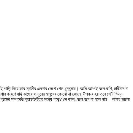
াড়ি নিয়ে তার স্বামীর একবার লেগে গেল ধুন্ধুমার। আমি আগেই বলে রাখি, নারীবাদ বা
র কারণে যদি কাছের বা দূরের মানুষের কোনো না কোনো উপকার হয় তবে সেটা ভিন্ন
রেমের সম্পর্কের ক্রাইটেরিয়ার মধ্যে পড়ে? সে বলল, হলে হবে না হলে নাই। আমার ভালো