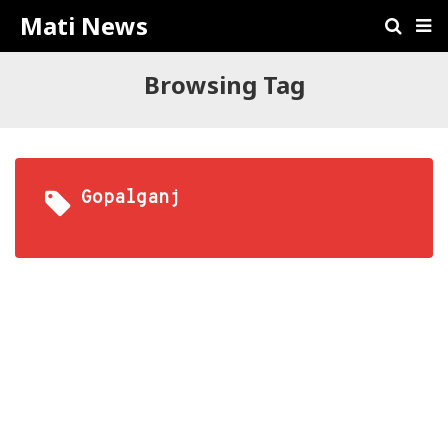
Mati News
Browsing Tag
Gopalganj