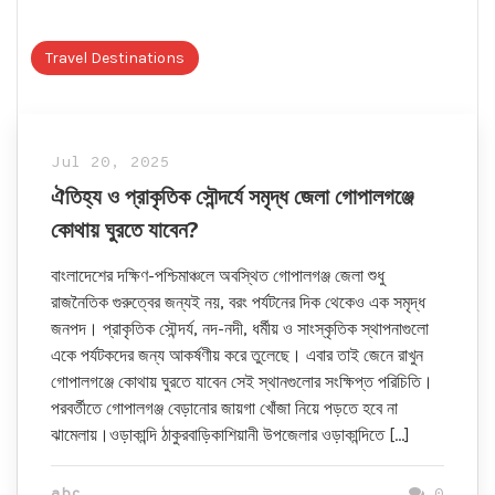
Travel Destinations
Jul 20, 2025
ঐতিহ্য ও প্রাকৃতিক সৌন্দর্যে সমৃদ্ধ জেলা গোপালগঞ্জে
কোথায় ঘুরতে যাবেন?
বাংলাদেশের দক্ষিণ-পশ্চিমাঞ্চলে অবস্থিত গোপালগঞ্জ জেলা শুধু
রাজনৈতিক গুরুত্বের জন্যই নয়, বরং পর্যটনের দিক থেকেও এক সমৃদ্ধ
জনপদ। প্রাকৃতিক সৌন্দর্য, নদ-নদী, ধর্মীয় ও সাংস্কৃতিক স্থাপনাগুলো
একে পর্যটকদের জন্য আকর্ষণীয় করে তুলেছে। এবার তাই জেনে রাখুন
গোপালগঞ্জে কোথায় ঘুরতে যাবেন সেই স্থানগুলোর সংক্ষিপ্ত পরিচিতি।
পরবর্তীতে গোপালগঞ্জ বেড়ানোর জায়গা খোঁজা নিয়ে পড়তে হবে না
ঝামেলায়।ওড়াকান্দি ঠাকুরবাড়িকাশিয়ানী উপজেলার ওড়াকান্দিতে […]
abc
0