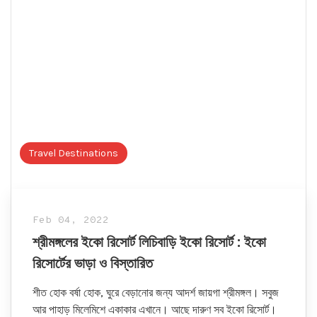
Travel Destinations
Feb 04, 2022
শ্রীমঙ্গলের ইকো রিসোর্ট লিচিবাড়ি ইকো রিসোর্ট : ইকো
রিসোর্টের ভাড়া ও বিস্তারিত
শীত হোক বর্ষা হোক, ঘুরে বেড়ানোর জন্য আদর্শ জায়গা শ্রীমঙ্গল। সবুজ
আর পাহাড় মিলেমিশে একাকার এখানে। আছে দারুণ সব ইকো রিসোর্ট।