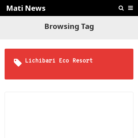
Mati News
Browsing Tag
Lichibari Eco Resort