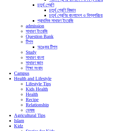
চতুর্থ শ্রেণি
চতুর্থ শ্রেণি বিজ্ঞান
চতুর্থ শ্রেণির বাংলাদেশ ও বিশ্বপরিচয়
প্রাথমিক সাধারণ ইংরেজি
admission
সাধারণ ইংরেজি
Question Bank
টিপস
অঙ্কের টিপস
Study
সাধারণ বাংলা
সাধারণ জ্ঞান
শিক্ষা সংবাদ
Campus
Health and Lifestyle
Lifestyle Tips
Kids Health
Health
Recipe
Relationship
ভেষজ
Agricultural Tips
Islam
Kidz