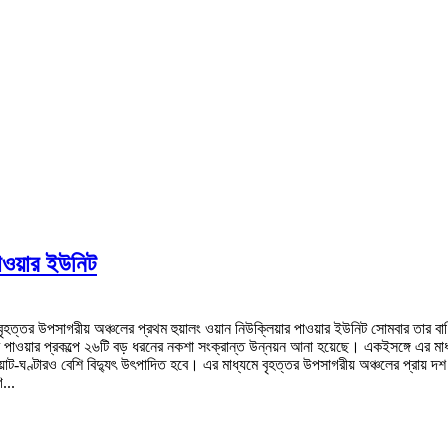
পাওয়ার ইউনিট
াও বৃহত্তর উপসাগরীয় অঞ্চলের প্রথম হুয়ালং ওয়ান নিউক্লিয়ার পাওয়ার ইউনিট সোমবার তার ব
ার পাওয়ার প্রকল্পে ২৬টি বড় ধরনের নকশা সংক্রান্ত উন্নয়ন আনা হয়েছে। একইসঙ্গে এর মা
্টারও বেশি বিদ্যুৎ উৎপাদিত হবে। এর মাধ্যমে বৃহত্তর উপসাগরীয় অঞ্চলের প্রায় দশ লাখ ব
ি...