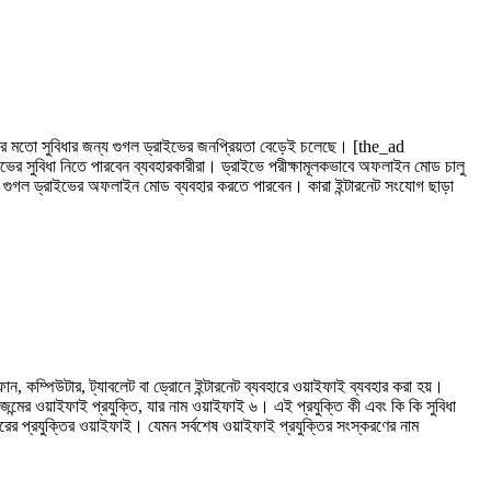
য়ের মতো সুবিধার জন্য গুগল ড্রাইভের জনপ্রিয়তা বেড়েই চলেছে। [the_ad
 সুবিধা নিতে পারবেন ব্যবহারকারীরা। ড্রাইভে পরীক্ষামূলকভাবে অফলাইন মোড চালু
ী গুগল ড্রাইভের অফলাইন মোড ব্যবহার করতে পারবেন। কারা ইন্টারনেট সংযোগ ছাড়া
 কম্পিউটার, ট্যাবলেট বা ড্রোনে ইন্টারনেট ব্যবহারে ওয়াইফাই ব্যবহার করা হয়।
মের ওয়াইফাই প্রযুক্তি, যার নাম ওয়াইফাই ৬। এই প্রযুক্তি কী এবং কি কি সুবিধা
প্রযুক্তির ওয়াইফাই। যেমন সর্বশেষ ওয়াইফাই প্রযুক্তির সংস্করণের নাম