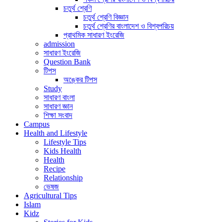
চতুর্থ শ্রেণি
চতুর্থ শ্রেণি বিজ্ঞান
চতুর্থ শ্রেণির বাংলাদেশ ও বিশ্বপরিচয়
প্রাথমিক সাধারণ ইংরেজি
admission
সাধারণ ইংরেজি
Question Bank
টিপস
অঙ্কের টিপস
Study
সাধারণ বাংলা
সাধারণ জ্ঞান
শিক্ষা সংবাদ
Campus
Health and Lifestyle
Lifestyle Tips
Kids Health
Health
Recipe
Relationship
ভেষজ
Agricultural Tips
Islam
Kidz