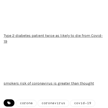
Type 2 diabetes patient twice as likely to die from Covid-
19
smokers risk of coronavirus is greater than thought
corona
coronavirus
covid-19