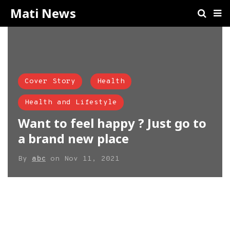
Mati News
Cover Story
Health
Health and Lifestyle
Want to feel happy ? Just go to
a brand new place
By
abc
on
Nov 11, 2021