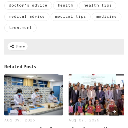
doctor's advice
health
health tips
medical advice
medical tips
medicine
treatment
Share
Related Posts
Aug 09, 2026
Aug 07, 2026