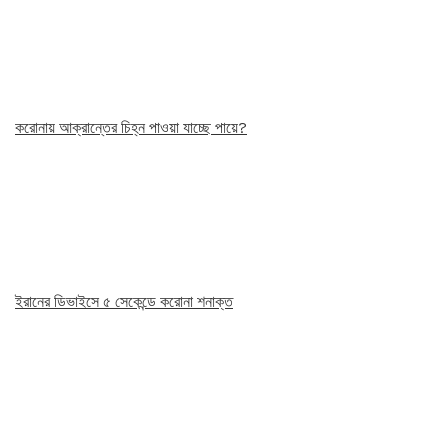
করোনায় আক্রান্তের চিহ্ন পাওয়া যাচ্ছে পায়ে?
ইরানের ডিভাইসে ৫ সেকেন্ডে করোনা শনাক্ত