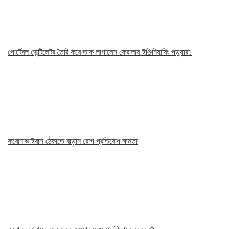
পোর্টেবল ভেন্টিলেটর তৈরি করে তাক লাগালেন কেরালার ইঞ্জিনিয়ারিং পড়ুয়ারা!
করোনাভাইরাস ঠেকাতে বাড়ান রোগ প্রতিরোধ ক্ষমতা