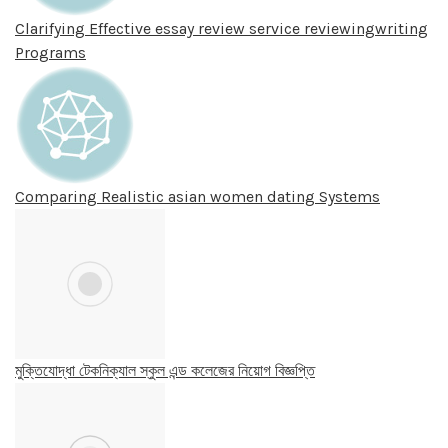
Clarifying Effective essay review service reviewingwriting
Programs
Comparing Realistic asian women dating Systems
মুক্তিযোদ্ধা টেকনিক্যাল স্কুল এন্ড কলেজের নিয়োগ বিজ্ঞপ্তি