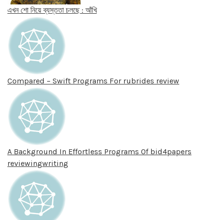
এখন শো নিয়ে ব্যস্ততা চলছে : আঁখি
Compared – Swift Programs For rubrides review
A Background In Effortless Programs Of bid4papers
reviewingwriting