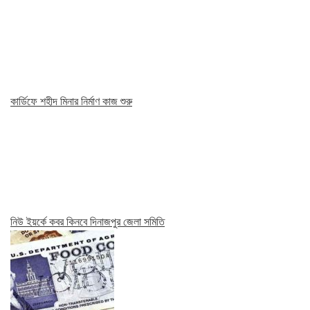
কার্ডিফে শহীদ মিনার নির্মাণ কাজ শুরু
নিউ ইয়র্কে কবর কিনবে দিনাজপুর জেলা সমিতি