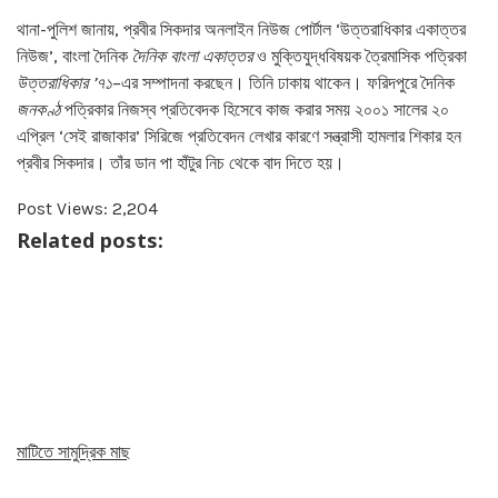
থানা-পুলিশ জানায়, প্রবীর সিকদার অনলাইন নিউজ পোর্টাল ‘উত্তরাধিকার একাত্তর
নিউজ’, বাংলা দৈনিক
দৈনিক বাংলা একাত্তর
ও মুক্তিযুদ্ধবিষয়ক ত্রৈমাসিক পত্রিকা
উত্তরাধিকার ’৭১
–এর সম্পাদনা করছেন। তিনি ঢাকায় থাকেন। ফরিদপুরে দৈনিক
জনকণ্ঠ
পত্রিকার নিজস্ব প্রতিবেদক হিসেবে কাজ করার সময় ২০০১ সালের ২০
এপ্রিল ‘সেই রাজাকার’ সিরিজে প্রতিবেদন লেখার কারণে সন্ত্রাসী হামলার শিকার হন
প্রবীর সিকদার। তাঁর ডান পা হাঁটুর নিচ থেকে বাদ দিতে হয়।
Post Views:
2,204
Related posts:
মাটিতে সামুদ্রিক মাছ