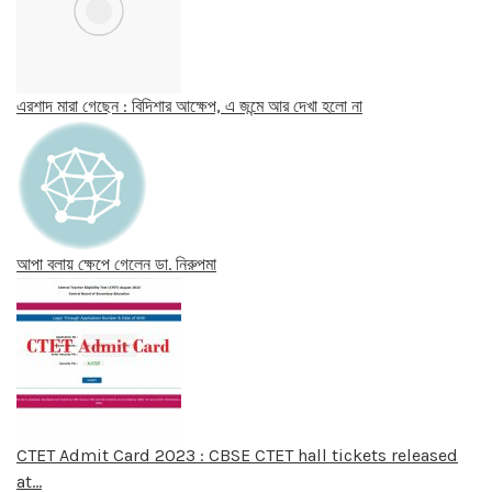
এরশাদ মারা গেছেন : বিদিশার আক্ষেপ, এ জন্মে আর দেখা হলো না
আপা বলায় ক্ষেপে গেলেন ডা. নিরুপমা
CTET Admit Card 2023 : CBSE CTET hall tickets released
at…