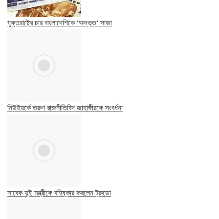
যুক্তরাষ্ট্রে চার বাংলাদেশিকে ‘অদ্ভূত’ সাজা
নিউইয়র্কে তরুণ রাজনীতিবিদ জাহাঙ্গীরকে সংবর্ধনা
সাবেক দুই মন্ত্রীকে বহিষ্কার করলেন ট্রুডো