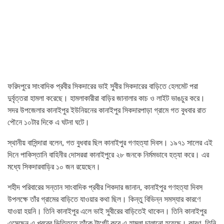
ফরিদপুরে সাংবাদিক প্রবীর সিকদারের ভাই সুবীর সিকদারের বাড়িতে হেলমেট পরা
দুর্বৃত্তরা হামলা করেছে। হামলাকারীরা বাড়ির জানালার কাচ ও লাইট ভাঙচুর করে।
সদর উপজেলার কানাইপুর ইউনিয়নের কানাইপুর সিকদারপাড়া গ্রামে গত বুধবার রাত
পৌনে ১০টার দিকে এ ঘটনা ঘটে।
স্থানীয় বাসিন্দারা বলেন, গত বুধবার ছিল কানাইপুর গণহত্যা দিবস। ১৯৭১ সালের এই
দিনে পাকিস্তানি বাহিনীর দোসররা কানাইপুরে ২৮ জনকে নির্মমভাবে হত্যা করে। এর
মধ্যে সিকদারবাড়ির ১০ জন রয়েছেন।
শহীদ পরিবারের সন্তান সাংবাদিক প্রবীর শিকদার জানান, কানাইপুর গণহত্যা দিবস
উপলক্ষে তাঁর গ্রামের বাড়িতে যাওয়ার কথা ছিল। কিন্তু বিভিন্ন সমস্যার কারণে
যাওয়া হয়নি। তিনি কানাইপুর এলে ভাই সুবীরের বাড়িতেই থাকেন। তিনি কানাইপুর
এসেছেন এ খবরের ভিত্তিতে তাঁকে টার্গেট করে এ হামলা চালানো হয়েছে। কারণ, তিনি