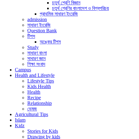
চতুর্থ শ্রেণি বিজ্ঞান
চতুর্থ শ্রেণির বাংলাদেশ ও বিশ্বপরিচয়
প্রাথমিক সাধারণ ইংরেজি
admission
সাধারণ ইংরেজি
Question Bank
টিপস
অঙ্কের টিপস
Study
সাধারণ বাংলা
সাধারণ জ্ঞান
শিক্ষা সংবাদ
Campus
Health and Lifestyle
Lifestyle Tips
Kids Health
Health
Recipe
Relationship
ভেষজ
Agricultural Tips
Islam
Kidz
Stories for Kids
Drawing by kids