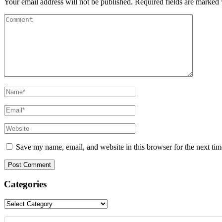
Your email address will not be published.
Required fields are marked
Save my name, email, and website in this browser for the next ti
Categories
Categories