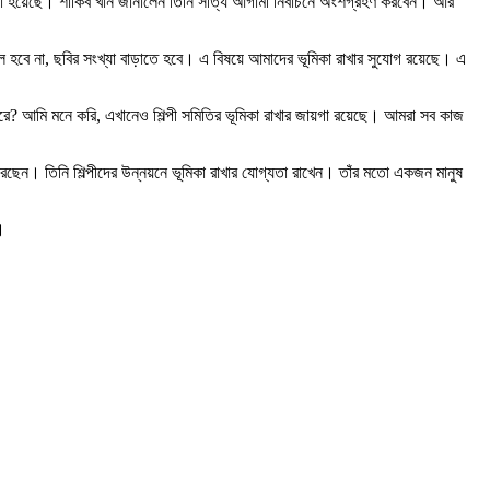
 করা হয়েছে। শাকিব খান জানালেন তিনি সত্যি আগামী নির্বাচনে অংশগ্রহণ করবেন। আর
লে হবে না, ছবির সংখ্যা বাড়াতে হবে। এ বিষয়ে আমাদের ভূমিকা রাখার সুযোগ রয়েছে। এ
 করে? আমি মনে করি, এখানেও শিল্পী সমিতির ভূমিকা রাখার জায়গা রয়েছে। আমরা সব কাজ
ছেন। তিনি শিল্পীদের উন্নয়নে ভূমিকা রাখার যোগ্যতা রাখেন। তাঁর মতো একজন মানুষ
।