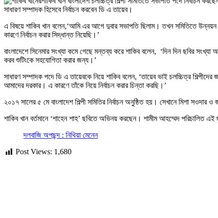
শাকিব খান বাংলাদেশ চলচ্চিত্র শিল্পী সমিতিতে সভাপতি পদে নির্বাচন ক
সাধারণ সম্পাদক হিসেবে নির্বাচন করবেন ডি এ তায়েব।
এ বিষয়ে শাকিব খান বলেন,‘আমি এর আগে দুবার সভাপতি ছিলাম। তখন সমিতিতে উন্নয়ন করেছ
কারণে নির্বাচন করার সিদ্ধান্ত নিয়েছি।’
বাংলাদেশে সিনেমার সংখ্যা কমে গেছে মন্তব্য করে শাকিব বলেন, ‘দিন দিন ছবির সংখ্যা 
করব শুটিংকে সহযোগিতা করার জন্য।’
সাধারণ সম্পাদক পদে ডি এ তায়েবকে নিয়ে শাকিব বলেন, ‘তায়েব ভাই চলচ্চিত্র শিল্পীদ
আমাদের দরকার। এ কারণে তাঁকে নিয়ে নির্বাচন করার চিন্তা করছি।’
২০১৭ সালের ৫ মে বাংলাদেশ শিল্পী সমিতির নির্বাচন অনুষ্ঠিত হয়। সেখানে মিশা সওদার ও 
শাকিব খান বর্তমানে ‘শাহেন শাহ’ ছবিতে অভিনয় করছেন। শামীম আহম্মেদ পরিচালিত এই 
দলবাজি অপছন্দ : নিথিয়া মেনেন
Post Views:
1,680