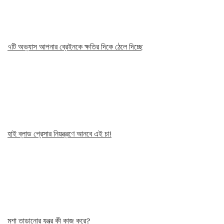
৭টি অভ্যাস আপনার ব্রেইনকে ক্ষতির দিকে ঠেলে দিচ্ছে
হাই ব্লাড প্রেসার নিয়ন্ত্রণে আনবে এই চা!
মশা তাড়ানোর যন্ত্র কী কাজ করে?