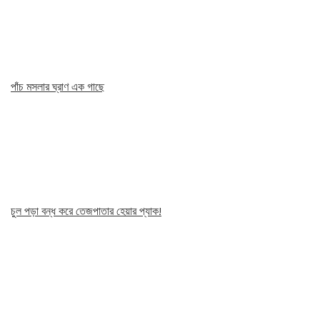
পাঁচ মসলার ঘ্রাণ এক গাছে
চুল পড়া বন্ধ করে তেজপাতার হেয়ার প্যাক!