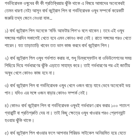
গর্ভনিরোধক ওষুধের কী কী প্রতিক্রিয়ার ঝুঁকি থাকে এ বিষয়ে আমাদের অনেকেরই
তেমন ধারণা নেই! আসুন বার্থ কন্ট্রোল পিল বা গর্ভনিরোধক ওষুধ সম্পর্কে কয়েকটি
জরুরি তথ্য জেনে নেওয়া যাক…
১) বার্থ কন্ট্রোল পিল অনেকে ‘মর্নিং আফটার পিল’ও বলে থাকেন। তবে এই ওষুধ
সঙ্গমের পরদিন সকালেই খেতে হবে এমন কোনও কথা নেই। রাতে সঙ্গমের পরও খেতে
পারেন। যত তাড়াতাড়ি খাবেন তত ভাল কাজ করবে বার্থ কন্ট্রোল পিল।
২) বার্থ কন্ট্রোল পিল ওষুধ গর্ভপাত করায় না, শুধু ডিম্বস্ফোটন বা ওভিউলেশনের সময়
পিছিয়ে দিয়ে গর্ভধারণের ঝুঁকি এড়াতে সাহায্য করে। তাই গর্ভধারণের পর এই জাতীয়
অষুধ খেলে কোনও কাজ হবে না।
৩) বার্থ কন্ট্রোল পিল বা গর্ভনিরোধক ওষুধ খেলে ওজন বাড়ে যাবে ভেবে অনেকেই ভয়
পান। যদিও এর সঙ্গে ওজন বাড়ার কোনও সম্পর্ক নেই।
৪) কোনও বার্থ কন্ট্রোল পিল বা গর্ভনিরোধক ওষুধই গর্ভধারণ রোধ করার ১০০ শতাংশ
গ্যারান্টি বা প্রতিশ্রুতি দেয় না। তাই কিছু ক্ষেত্রে ওষুধ খাওয়ার পরও প্রেগন্যান্ট
হওয়ার ঝুঁকি থাকে।
৫) বার্থ কন্ট্রোল পিল খাওয়ার ফলে আপনার পিরিয়ড সাইকেল অনিয়মিত হয়ে যেতে