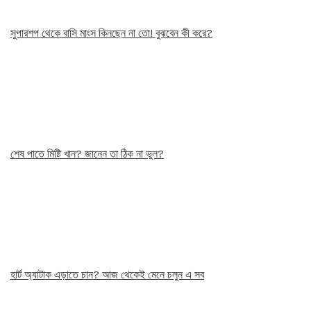
সুপারশপ থেকে বাসি মাংস কিনছেন না তো! বুঝবেন কী করে?
শেষ পাতে মিষ্টি খান? জানেন তা ঠিক না ভুল?
হার্ট অ্যাটাক এড়াতে চান? আজ থেকেই মেনে চলুন এ সব