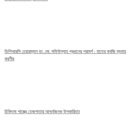
ডিপিআরসি চেয়ারম্যান ডা. মো. সফিউল্যাহ প্রধানের পরামর্শ : হাতের কবজি ব্যথায়
করণীয়
চিকিৎসা শাস্ত্রে তেজপাতার আশ্চর্যজনক উপকারিতা!