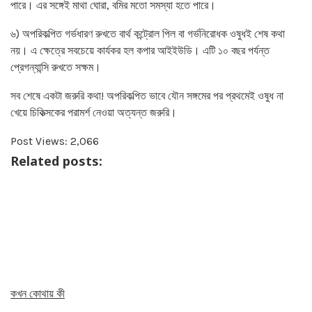
পারে। এর সঙ্গেই মাথা ঘোরা, বমির মতো সমস্যা হতে পারে।
৬) অপরিকল্পিত গর্ভধারণ রুখতে বার্থ কন্ট্রোল পিল বা গর্ভনিরোধক ওষুধই শেষ কথা
নয়। এ ক্ষেত্রে সবচেয়ে কার্যকর হল কপার আইইউডি। এটি ১০ বছর পর্যন্ত
প্রেগন্যান্সি রুখতে সক্ষম।
সব শেষে একটা জরুরি কথা! অপরিকল্পিত ভাবে যৌন সঙ্গমের পর প্রথমেই ওষুধ না
খেয়ে চিকিত্সকের পরামর্শ নেওয়া অত্যন্ত জরুরি।
Post Views:
2,066
Related posts:
কখন কোথায় কী