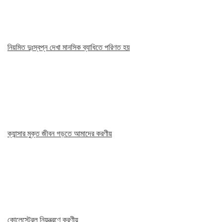
নিয়মিত দুঃস্বপ্ন দেখা মানসিক ব্যাধিতে পরিণত হয়
ক্যান্সার মুক্ত জীবন গড়তে আমাদের করণীয়
কোলেস্টেরল নিয়ন্ত্রণে করণীয়