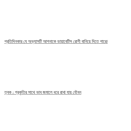
প্রতিদিনকার যে অভ্যাসটি আপনাকে ডায়াবেটিস রোগী বানিয়ে দিতে পারে!
ত্বক : প্রকৃতির সাথে ভাব জমালে ধরে রাখা যায় যৌবন