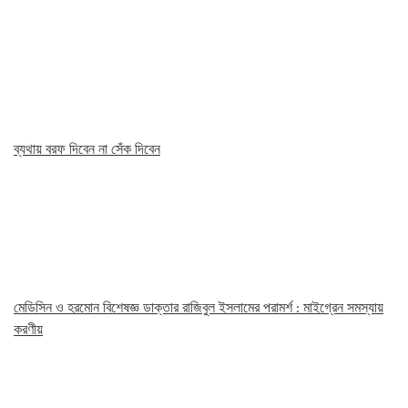
ব্যথায় বরফ দিবেন না সেঁক দিবেন
মেডিসিন ও হরমোন বিশেষজ্ঞ ডাক্তার রাজিবুল ইসলামের পরামর্শ : মাইগ্রেন সমস্যায়
করণীয়