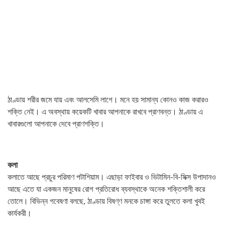
ঠাণ্ডায় শরীর জমে যায় এবং আলসেমি লাগে। মনে হয় সামান্য কোনও কাজ করারও
শক্তি নেই। এ অবস্থায় কয়েকটি খাবার আপনাকে রাখবে প্রাণবন্ত। ঠাণ্ডায় এ
খাবারগুলো আপনাকে দেবে প্রাণশক্তি।
কলা
কলাতে আছে প্রচুর পরিমাণ পটাশিয়াম। এছাড়া ফাইবার ও ভিটামিন-বি-সিক্স উপাদানও
আছে এতে যা একজন মানুষের রোগ প্রতিরোধ ব্যবস্থাকে অনেক শক্তিশালী করে
তোলে। বিভিন্ন গবেষণা বলছে, ঠাণ্ডায় বিষণ্ণ মনকে চাঙ্গা করে তুলতে কলা খুবই
কার্যকরী।