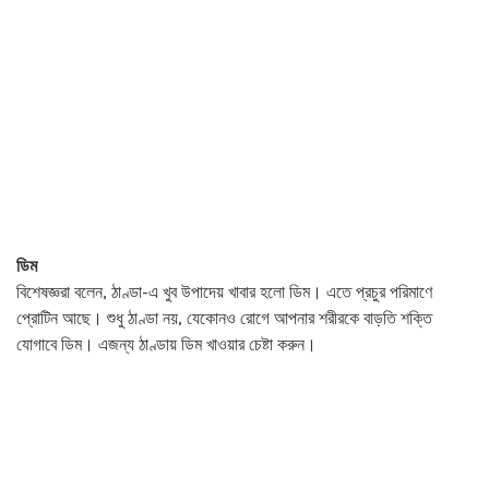
ডিম
বিশেষজ্ঞরা বলেন, ঠাণ্ডা-এ খুব উপাদেয় খাবার হলো ডিম। এতে প্রচুর পরিমাণে
প্রোটিন আছে। শুধু ঠাণ্ডা নয়, যেকোনও রোগে আপনার শরীরকে বাড়তি শক্তি
যোগাবে ডিম। এজন্য ঠাণ্ডায় ডিম খাওয়ার চেষ্টা করুন।