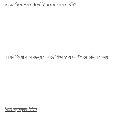
জানেন কি আপনার পকেটেই রয়েছে সোনার ‘খনি’!
ঘন ঘন মিথ্যা বলার বদভ্যাস আছে শিশুর ? এ সব উপায়ে তাড়ান সমস্যা
শিশুর স্বাস্থ্যকর টিফিন