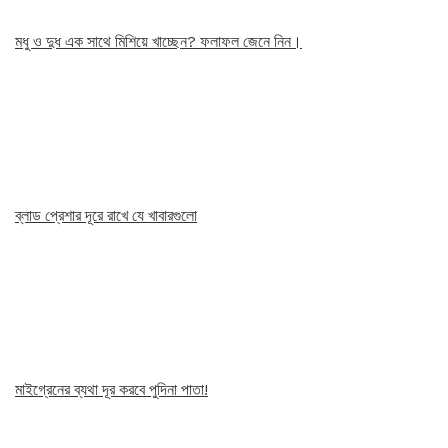
মধু ও দুধ এক সাথে মিশিয়ে খাচ্ছেন? ফলাফল জেনে নিন।
ব্লাড প্রেশার দূরে রাখে যে খাবারগুলো
মাইগ্রেনের ব্যথা দূর করবে পুদিনা পাতা!