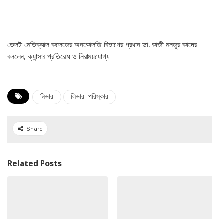
ডেলটা মেডিক্যাল কলেজের অনকোলজি বিভাগের প্রধান ডা. কাজী মনজুর কাদের
বললেন, ক্যান্সার প্রতিরোধ ও নিরাময়যোগ্য
লিভার
লিভার পরিস্কার
Share
Related Posts