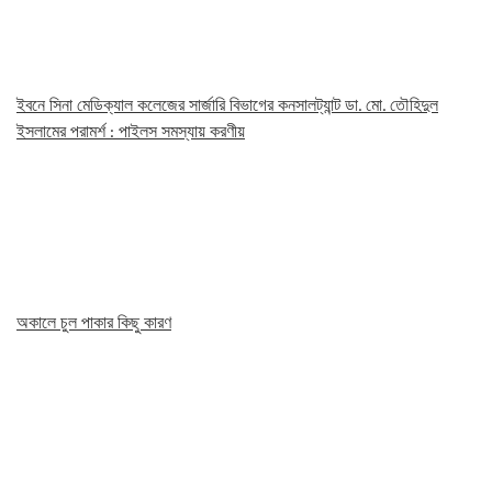
ইবনে সিনা মেডিক্যাল কলেজের সার্জারি বিভাগের কনসালট্যান্ট ডা. মো. তৌহিদুল
ইসলামের পরামর্শ : পাইলস সমস্যায় করণীয়
অকালে চুল পাকার কিছু কারণ