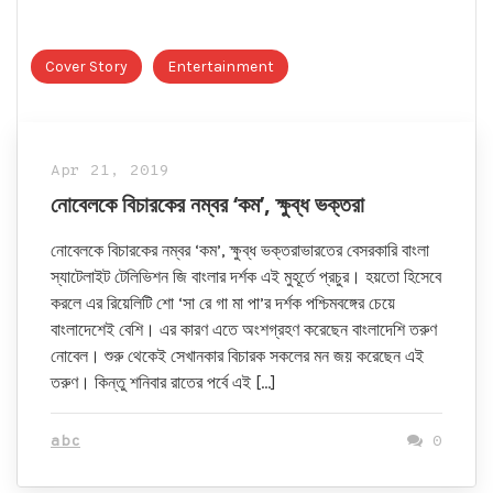
Cover Story
Entertainment
Apr 21, 2019
নোবেলকে বিচারকের নম্বর ‘কম’, ক্ষুব্ধ ভক্তরা
নোবেলকে বিচারকের নম্বর ‘কম’, ক্ষুব্ধ ভক্তরাভারতের বেসরকারি বাংলা
স্যাটেলাইট টেলিভিশন জি বাংলার দর্শক এই মুহূর্তে প্রচুর। হয়তো হিসেবে
করলে এর রিয়েলিটি শো ‘সা রে গা মা পা’র দর্শক পশ্চিমবঙ্গের চেয়ে
বাংলাদেশেই বেশি। এর কারণ এতে অংশগ্রহণ করেছেন বাংলাদেশি তরুণ
নোবেল। শুরু থেকেই সেখানকার বিচারক সকলের মন জয় করেছেন এই
তরুণ। কিন্তু শনিবার রাতের পর্বে এই […]
abc
0