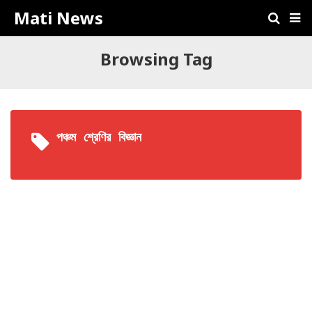
Mati News
Browsing Tag
পঞ্চম শ্রেণির বিজ্ঞান