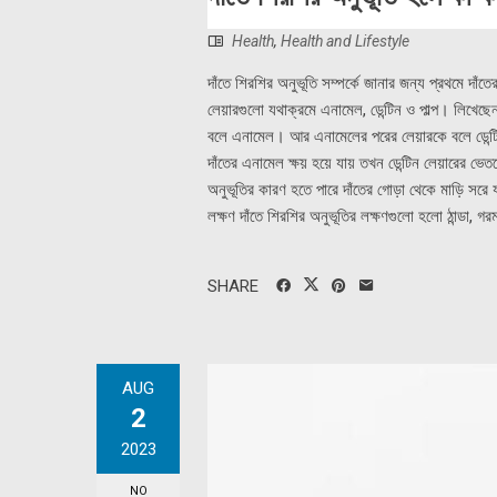
Health
,
Health and Lifestyle
দাঁতে শিরশির অনুভূতি সম্পর্কে জানার জন্য প্রথমে দাঁ
লেয়ারগুলো যথাক্রমে এনামেল, ডেন্টিন ও পাল্প। লিখেছ
বলে এনামেল। আর এনামেলের পরের লেয়ারকে বলে ডেন্টিন
দাঁতের এনামেল ক্ষয় হয়ে যায় তখন ডেন্টিন লেয়ারের ভেত
অনুভূতির কারণ হতে পারে দাঁতের গোড়া থেকে মাড়ি সরে যাও
লক্ষণ দাঁতে শিরশির অনুভূতির লক্ষণগুলো হলো ঠান্ডা, গরম, ম
SHARE
AUG
2
2023
NO