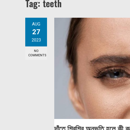
Tag:
teeth
AUG
27
2023
NO
COMMENTS
দাঁতে শিরশির অনুভূতি হলে কী 