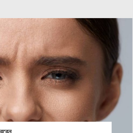
করবেন