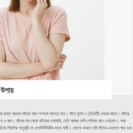
 উপায়
ার জন্য প্রথমে দাঁতের গঠন সম্পর্কে জানতে হবে। দাঁতে মূলত ৩ (তিনটি) লেয়ার থাকে। বাইরে
টিন ও পাল্প। দাঁতের সব থেকে বাইরের লেয়ারটা, যেটা আমরা দেখি সেটাকে বলে এনামেল। আর
াঁতের শিরশির অনুভূতি বা সেনসিটিভিটির জন্য দায়ী। কোনো কারণে যদি দাঁতের এনামেল ক্ষয় হয়ে