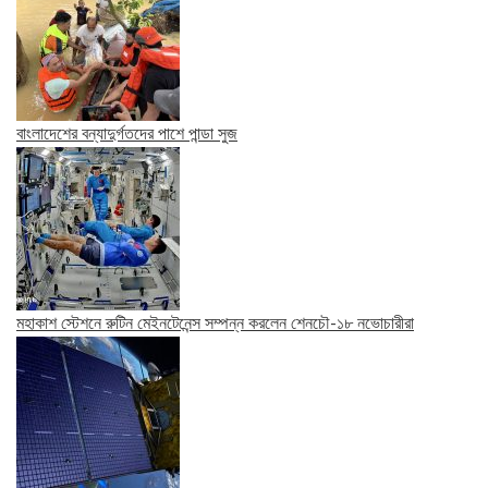
বাংলাদেশের বন্যাদুর্গতদের পাশে পান্ডা সুজ
মহাকাশ স্টেশনে রুটিন মেইনটেনেন্স সম্পন্ন করলেন শেনচৌ-১৮ নভোচারীরা