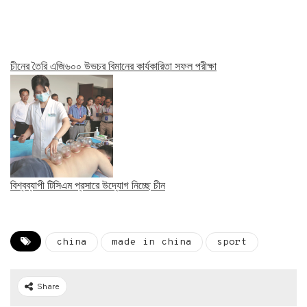
চীনের তৈরি এজি৬০০ উভচর বিমানের কার্যকারিতা সফল পরীক্ষা
বিশ্বব্যাপী টিসিএম প্রসারে উদ্যোগ নিচ্ছে চীন
china
made in china
sport
Share