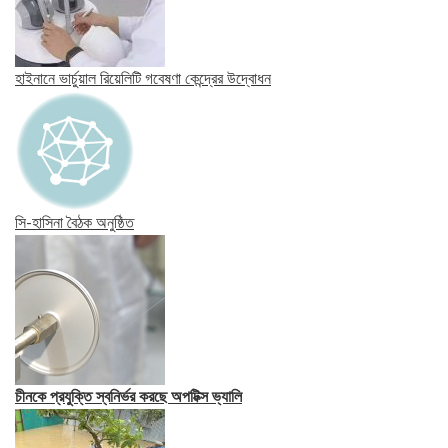
হাইনানে ভার্চুয়াল রিয়েলিটি গবেষণা কেন্দ্রের উদ্বোধন
সি-হাসিনা বৈঠক অনুষ্ঠিত
চীনকে প্রযুক্তি স্বনির্ভর করছে অপটিক্স ভ্যালি