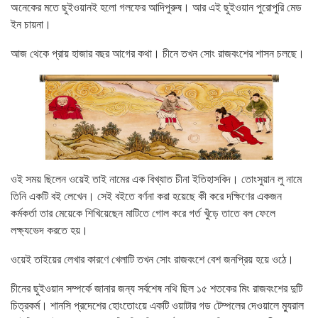
অনেকের মতে ছুইওয়ানই হলো গলফের আদিপুরুষ। আর এই ছুইওয়ান পুরোপুরি মেড
ইন চায়না।
আজ থেকে প্রায় হাজার বছর আগের কথা। চীনে তখন সোং রাজবংশের শাসন চলছে।
ওই
সময় ছিলেন ওয়েই তাই নামের এক বিখ্যাত চীনা ইতিহাসবিদ। তোংসুয়ান লু নামে
তিনি একটি বই লেখেন। সেই বইতে বর্ণনা করা হয়েছে কী করে দক্ষিণের একজন
কর্মকর্তা তার মেয়েকে শিখিয়েছেন মাটিতে গোল করে গর্ত খুঁড়ে তাতে বল ফেলে
লক্ষ্যভেদ করতে হয়।
ওয়েই তাইয়ের লেখার কারণে খেলাটি তখন সোং রাজবংশে বেশ জনপ্রিয় হয়ে ওঠে।
চীনের ছুইওয়ান সম্পর্কে জানার জন্য সর্বশেষ নথি ছিল ১৫ শতকের মিং রাজবংশের দুটি
চিত্রকর্ম। শানসি প্রদেশের হোংতোংয়ে একটি ওয়াটার গড টেম্পলের দেওয়ালে ম্যুরাল