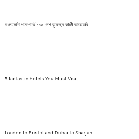
বাংলাদেশি পাসপোর্টে ১০০ দেশ ঘুরেছেন কাজী আজমেরি
5 fantastic Hotels You Must Visit
London to Bristol and Dubai to Sharjah