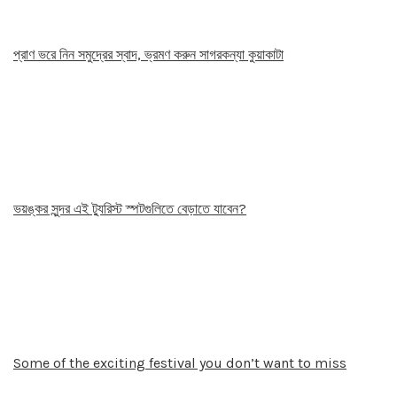
প্রাণ ভরে নিন সমুদ্রের স্বাদ, ভ্রমণ করুন সাগরকন্যা কুয়াকাটা
ভয়ঙ্কর সুন্দর এই ট্যুরিস্ট স্পটগুলিতে বেড়াতে যাবেন?
Some of the exciting festival you don’t want to miss