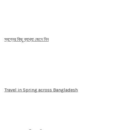
স্বপ্নের কিছু ব্যাখ্যা জেনে নিন
Travel in Spring across Bangladesh