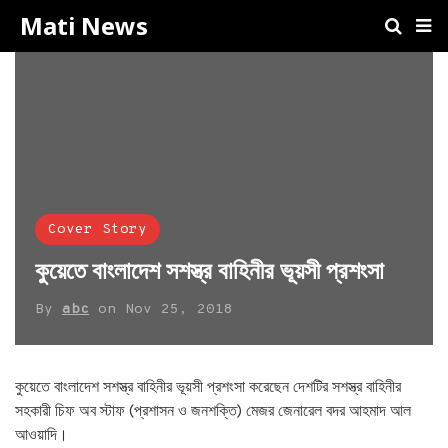
Mati News
Cover Story
কুয়েতে বাংলাদেশ সশস্ত্র বাহিনীর ভূয়সী প্রশংসা
By
abc
on
Nov 25, 2018
কুয়েতে বাংলাদেশ সশস্ত্র বাহিনীর ভূয়সী প্রশংসা করেছেন দেশটির সশস্ত্র বাহিনীর
সহকারী চিফ অব স্টাফ (প্রশাসন ও জনশক্তি) মেজর জেনারেল বদর আহমাদ আল
আওয়াদি।