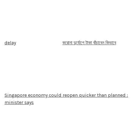
delay
করোনা দুর্যোগে টাকা বাঁচাবেন কিভাবে
Singapore economy could reopen quicker than planned :
minister says