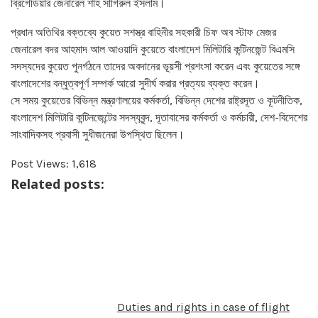
ব্রিগেডিয়ার জেনারেল শাহ সাগিরুল ইসলাম।
প্রধান অতিথির বক্তব্যে কুয়েত সশস্ত্র বাহিনীর সহকারী চিফ অব স্টাফ মেজর
জেনারেল বদর আহমাদ আল আওয়াদি কুয়েতে বাংলাদেশ মিলিটারি কন্টিনজেন্ট বিএমসি
সদস্যদের কুয়েত পুনর্গঠনে তাদের অবদানের ভূয়সী প্রশংসা করেন এবং কুয়েতের সঙ্গে
বাংলাদেশের বন্ধুত্বপূর্ণ সম্পর্ক আরো সুদীর্ঘ করার প্রত্যয় ব্যক্ত করেন।
সে সময় কুয়েতের বিভিন্ন মন্ত্রণালয়ের কর্মকর্তা, বিভিন্ন দেশের রাষ্ট্রদূত ও কূটনীতিক,
বাংলাদেশ মিলিটারি কন্টিনজেন্টের সদস্যবৃন্দ, দূতাবাসের কর্মকর্তা ও কর্মচারী, দেশ-বিদেশের
সাংবাদিকসহ প্রবাসী সুধীজনেরা উপস্থিত ছিলেন।
Post Views:
1,618
Related posts:
Duties and rights in case of flight