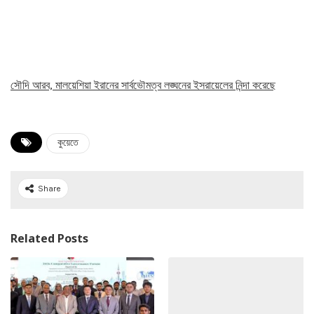
সৌদি আরব, মালয়েশিয়া ইরানের সার্বভৌমত্ব লঙ্ঘনের ইসরায়েলের নিন্দা করেছে
কুয়েতে
Share
Related Posts