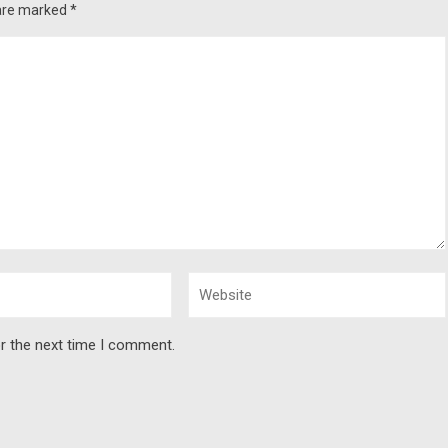
 are marked
*
r the next time I comment.