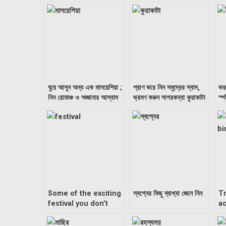
ঘুরে আসুন অন্য এক মালয়েশিয়া ;
প্রাণ ভরে নিন সমুদ্রের স্বাদ,
ভয়ঙ
নিন রোমাঞ্চ ও অজানার আস্বাদ
ভ্রমণ করুন সাগরকন্যা কুয়াকাটা
স্প
Some of the exciting
স্বপ্নের কিছু ব্যাখ্যা জেনে নিন
Tr
festival you don’t
a
want to miss