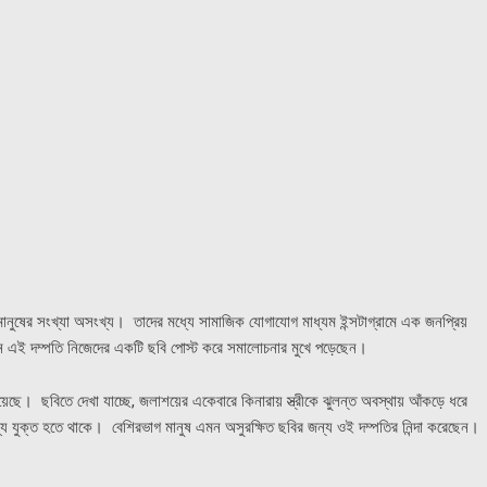
 মানুষের সংখ্যা অসংখ্য। তাদের মধ্যে সামাজিক যোগাযোগ মাধ্যম ইন্সটাগ্রামে এক জনপ্রিয়
্কিন এই দম্পতি নিজেদের একটি ছবি পোস্ট করে সমালোচনার মুখে পড়েছেন।
হয়েছে। ছবিতে দেখা যাচ্ছে, জলাশয়ের একেবারে কিনারায় স্ত্রীকে ঝুলন্ত অবস্থায় আঁকড়ে ধরে
ব্য যুক্ত হতে থাকে। বেশিরভাগ মানুষ এমন অসুরক্ষিত ছবির জন্য ওই দম্পতির নিন্দা করেছেন।