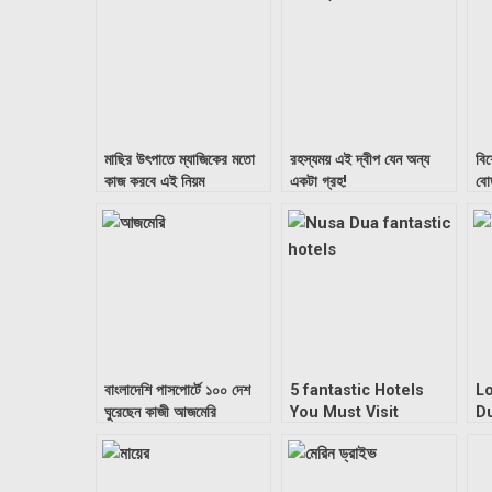
মাছির উৎপাতে ম্যাজিকের মতো
রহস্যময় এই দ্বীপ যেন অন্য
বিশ
কাজ করবে এই নিয়ম
একটা গ্রহ!
বো
বাংলাদেশি পাসপোর্টে ১০০ দেশ
5 fantastic Hotels
Lo
ঘুরেছেন কাজী আজমেরি
You Must Visit
Du