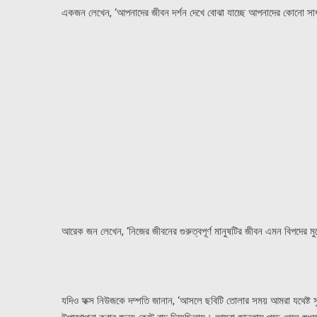
একজন লেখেন, ‘আপনাদের জীবন দর্শন দেখে বোঝা যাচ্ছে আপনাদের কোনো সাধ
আরেক জন লেখেন, ‘নিজের জীবনের গুরুত্বপূর্ণ মানুষটির জীবন এমন বিপদের মুখ
যদিও ফক্স নিউজকে দম্পতি জানান, ‘আসলে ছবিটি তোলার সময় আমরা যথেষ্ট সু