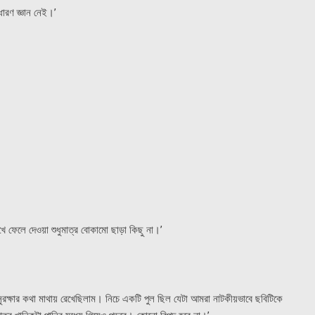
ারণ জ্ঞান নেই।’
ে ফেলে দেওয়া শুধুমাত্র বোকামো ছাড়া কিছু না।’
রক্ষার কথা মাথায় রেখেছিলাম। নিচে একটি পুল ছিল যেটা আমরা নাটকীয়ভাবে ছবিটিকে