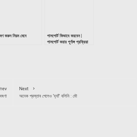
রমণ করুন নিয়ম মেনে
পাসপোর্ট কিভাবে করবেন |
পাসপোর্ট করার পূর্ণাঙ্গ প্রক্রিয়া
rev
Next
বেষণা
অনেক প্রস্তাব পেলেও ‘হ্যাঁ’ বলিনি : মৌ