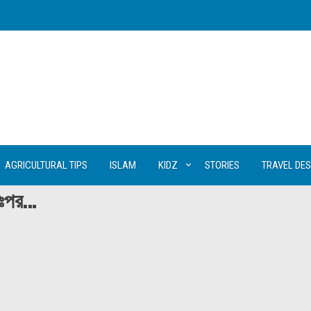
AGRICULTURAL TIPS
ISLAM
KIDZ
STORIES
TRAVEL DES
অতঃপর…