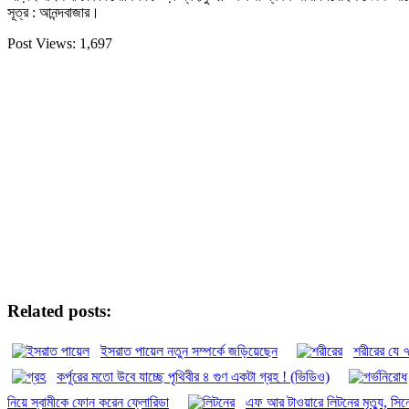
সূত্র : আনন্দবাজার।
Post Views:
1,697
Related posts:
ইসরাত পায়েল নতুন সম্পর্কে জড়িয়েছেন
শরীরের যে ৭
কর্পূরের মতো উবে যাচ্ছে পৃথিবীর ৪ গুণ একটা গ্রহ ! (ভিডিও)
নিয়ে স্বামীকে ফোন করেন ফ্লোরিডা
এফ আর টাওয়ারে লিটনের মৃত্যু, সিনে