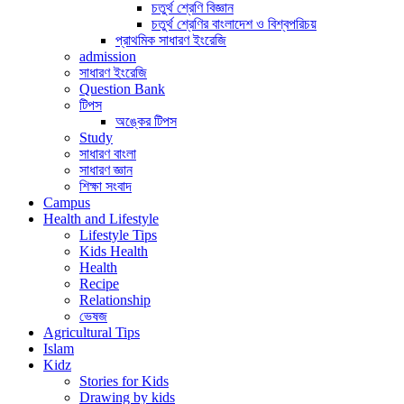
চতুর্থ শ্রেণি বিজ্ঞান
চতুর্থ শ্রেণির বাংলাদেশ ও বিশ্বপরিচয়
প্রাথমিক সাধারণ ইংরেজি
admission
সাধারণ ইংরেজি
Question Bank
টিপস
অঙ্কের টিপস
Study
সাধারণ বাংলা
সাধারণ জ্ঞান
শিক্ষা সংবাদ
Campus
Health and Lifestyle
Lifestyle Tips
Kids Health
Health
Recipe
Relationship
ভেষজ
Agricultural Tips
Islam
Kidz
Stories for Kids
Drawing by kids