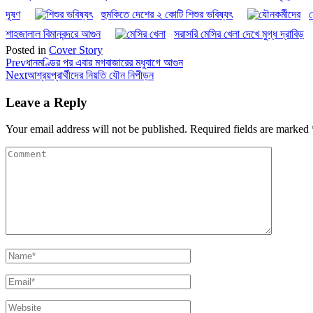
দূষণ
হুমকিতে দেশের ২ কোটি শিশুর ভবিষ্যৎ
য
শাহজালাল বিমানবন্দরে আগুন
সরাসরি মেসির খেলা দেখে মুগ্ধ দ্রাবিড়
Posted in
Cover Story
Prev
ধানমণ্ডির পর এবার মগবাজারের মধুবাগে আগুন
Next
আশ্রয়প্রার্থীদের নিয়তি যৌন নিপীড়ন
Leave a Reply
Your email address will not be published.
Required fields are marked