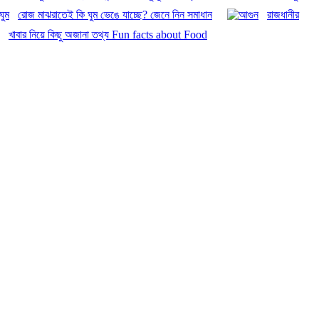
রোজ মাঝরাতেই কি ঘুম ভেঙে যাচ্ছে? জেনে নিন সমাধান
রাজধানীর
খাবার নিয়ে কিছু অজানা তথ্য Fun facts about Food