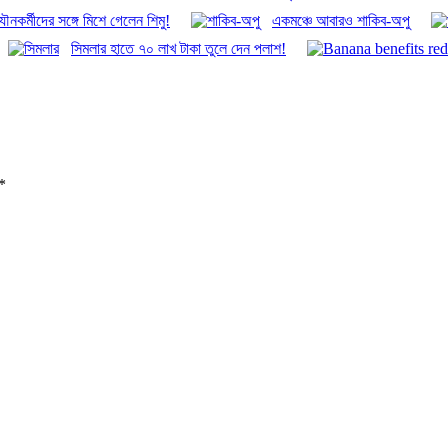
ৌনকর্মীদের সঙ্গে মিশে গেলেন শিমু!
একমঞ্চে আবারও শাকিব-অপু
সিমলার হাতে ৭০ লাখ টাকা তুলে দেন পলাশ!
*