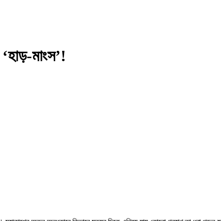
 ‘হাড়-মাংস’!