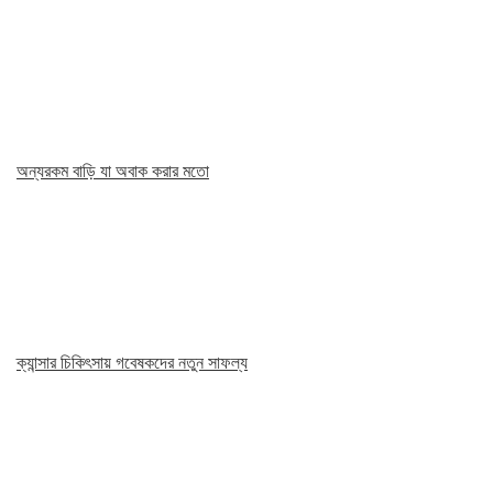
অন্যরকম বাড়ি যা অবাক করার মতো
ক্যান্সার চিকিৎসায় গবেষকদের নতুন সাফল্য