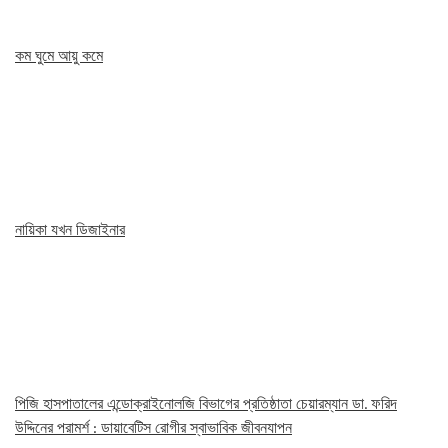
কম ঘুমে আয়ু কমে
নায়িকা যখন ডিজাইনার
পিজি হাসপাতালের এন্ডোক্রাইনোলজি বিভাগের প্রতিষ্ঠাতা চেয়ারম্যান ডা. ফরিদ
উদ্দিনের পরামর্শ : ডায়াবেটিস রোগীর স্বাভাবিক জীবনযাপন