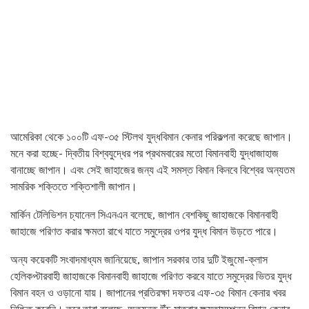
আমেরিকা থেকে ১০০টি এফ-৩৫ স্টিলথ যুদ্ধবিমান কেনার পরিকল্পনা করেছে জাপান।
মনে করা হচ্ছে- দ্বিতীয় বিশ্বযুদ্ধের পর প্রথমবারের মতো বিমানবাহী যুদ্ধাজাহাজ
বানাচ্ছে জাপান। এবং সেই জাহাজের জন্য এই সমস্ত বিমান কিনবে বিশ্বের অন্যতম
সামরিক শক্তিতে শক্তিশালী জাপান।
মার্কিন টেলিভিশন চ্যানেল সিএনএন বলেছে, জাপান বেশকিছু জাহাজকে বিমানবাহী
জাহাজে পরিণত করার ক্ষমতা রাখে যাতে সমুদ্রের ওপর যুদ্ধ বিমান উড়তে পারে।
অন্য কয়েকটি সংবাদমাধ্যম জানিয়েছে, জাপান সরকার তার দুটি ইজুমো-ক্লাস
হেলিকপ্টারবাহী জাহাজকে বিমানবাহী জাহাজে পরিণত করবে যাতে সমুদ্রের ভিতর যুদ্ধ
বিমান বহন ও ওড়ানো যায়। জাপানের প্রতিরক্ষা দফতর এফ-৩৫ বিমান কেনার খবর