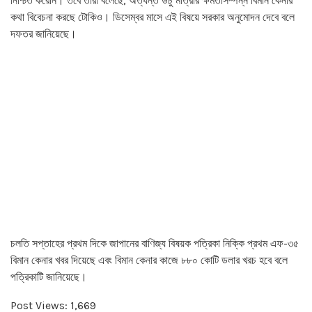
নিশ্চিত করেনি। তবে তারা বলেছে, অত্যন্ত উঁচু মাত্রার ক্ষমতাসম্পন্ন বিমান কেনার
কথা বিবেচনা করছে টোকিও। ডিসেম্বর মাসে এই বিষয়ে সরকার অনুমোদন দেবে বলে
দফতর জানিয়েছে।
চলতি সপ্তাহের প্রথম দিকে জাপানের বাণিজ্য বিষয়ক পত্রিকা নিক্কি প্রথম এফ-৩৫
বিমান কেনার খবর দিয়েছে এবং বিমান কেনার কাজে ৮৮০ কোটি ডলার খরচ হবে বলে
পত্রিকাটি জানিয়েছে।
Post Views:
1,669