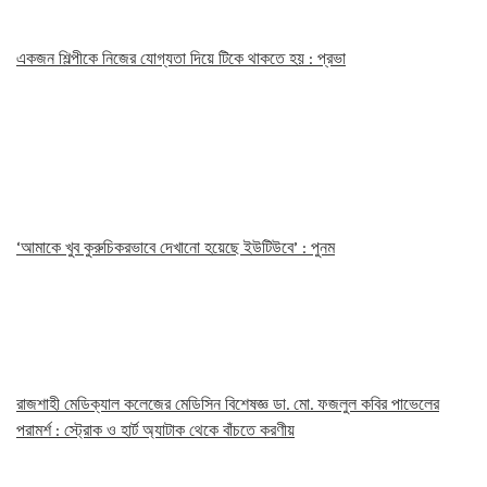
একজন শিল্পীকে নিজের যোগ্যতা দিয়ে টিকে থাকতে হয় : প্রভা
‘আমাকে খুব কুরুচিকরভাবে দেখানো হয়েছে ইউটিউবে’ : পুনম
রাজশাহী মেডিক্যাল কলেজের মেডিসিন বিশেষজ্ঞ ডা. মো. ফজলুল কবির পাভেলের
পরামর্শ : স্ট্রোক ও হার্ট অ্যাটাক থেকে বাঁচতে করণীয়