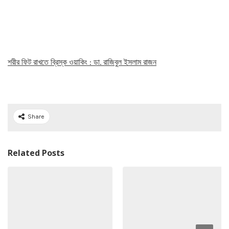
শরীর ফিট রাখতে ব্রিস্ক ওয়াকিং : ডা. রাজিবুল ইসলাম রাজন
Share
Related Posts