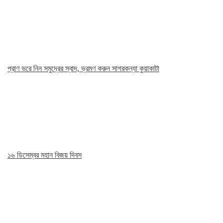
প্রাণ ভরে নিন সমুদ্রের স্বাদ, ভ্রমণ করুন সাগরকন্যা কুয়াকাটা
১৬ ডিসেম্বর মহান বিজয় দিবস