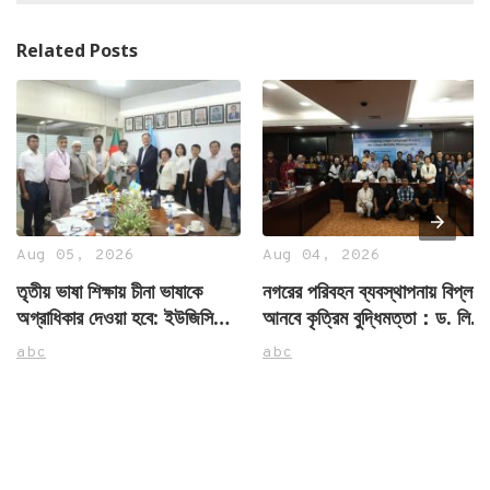
Related Posts
Aug 05, 2026
Aug 04, 2026
তৃতীয় ভাষা শিক্ষায় চীনা ভাষাকে
নগরের পরিবহন ব্যবস্থাপনায় বিপ্লব
অগ্রাধিকার দেওয়া হবে: ইউজিসি
আনবে কৃত্রিম বুদ্ধিমত্তা：ড. লি
চেয়ারম্যান
চিয়ান
abc
abc