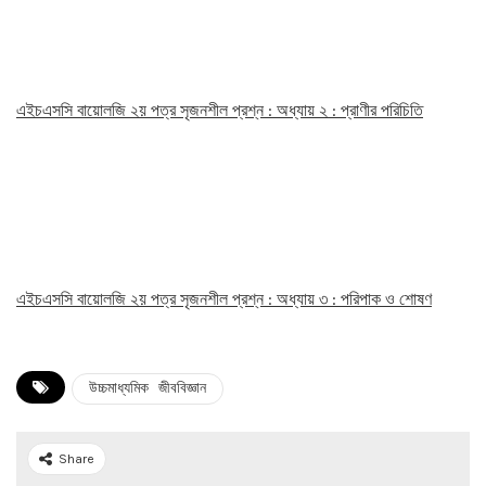
এইচএসসি বায়োলজি ২য় পত্র সৃজনশীল প্রশ্ন : অধ্যায় ২ : প্রাণীর পরিচিতি
এইচএসসি বায়োলজি ২য় পত্র সৃজনশীল প্রশ্ন : অধ্যায় ৩ : পরিপাক ও শোষণ
উচ্চমাধ্যমিক জীববিজ্ঞান
Share