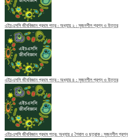
এইচএসসি জীববিজ্ঞান প্রথম পত্র : অধ্যায় ২ : সৃজনশীল প্রশ্ন ও উত্তর
এইচএসসি জীববিজ্ঞান প্রথম পত্র : অধ্যায় ৪ : সৃজনশীল প্রশ্ন ও উত্তর
এইচএসসি জীববিজ্ঞান প্রথম পত্র: অধ্যায় ৫ শৈবাল ও ছত্রাক : সৃজনশীল প্রশ্ন