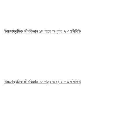
উচ্চমাধ্যমিক জীববিজ্ঞান ১ম পত্র অধ্যায় ৭ এমসিকিউ
উচ্চমাধ্যমিক জীববিজ্ঞান ১ম পত্র অধ্যায় ৮ এমসিকিউ