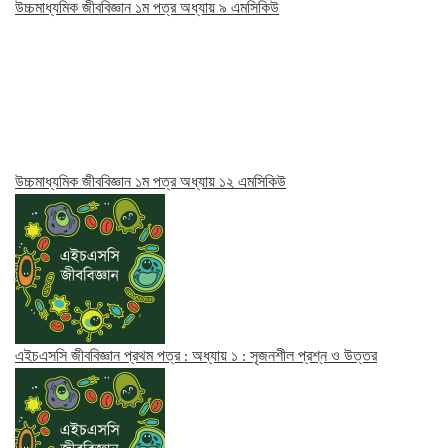
উচ্চমাধ্যমিক জীববিজ্ঞান ১ম পত্র অধ্যায় ৯ এমসিকিউ
উচ্চমাধ্যমিক জীববিজ্ঞান ১ম পত্র অধ্যায় ১২ এমসিকিউ
এইচএসসি জীববিজ্ঞান প্রথম পত্র : অধ্যায় ১ : সৃজনশীল প্রশ্ন ও উত্তর