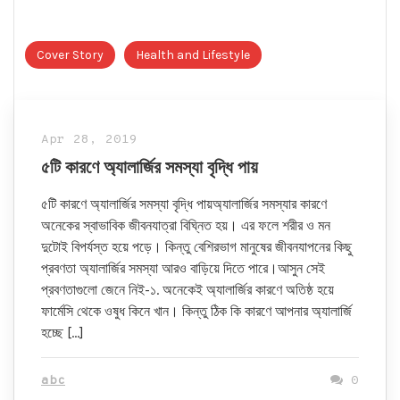
Cover Story
Health and Lifestyle
Apr 28, 2019
৫টি কারণে অ্যালার্জির সমস্যা বৃদ্ধি পায়
৫টি কারণে অ্যালার্জির সমস্যা বৃদ্ধি পায়অ্যালার্জির সমস্যার কারণে
অনেকের স্বাভাবিক জীবনযাত্রা বিঘ্নিত হয়। এর ফলে শরীর ও মন
দুটোই বিপর্যস্ত হয়ে পড়ে। কিন্তু বেশিরভাগ মানুষের জীবনযাপনের কিছু
প্রবণতা অ্যালার্জির সমস্যা আরও বাড়িয়ে দিতে পারে।আসুন সেই
প্রবণতাগুলো জেনে নিই-১. অনেকেই অ্যালার্জির কারণে অতিষ্ঠ হয়ে
ফার্মেসি থেকে ওষুধ কিনে খান। কিন্তু ঠিক কি কারণে আপনার অ্যালার্জি
হচ্ছে […]
abc
0