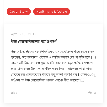
Cover Story
Health and Lifestyle
Apr 21, 2019
উচ্চ কোলেস্টেরলের যত উপসর্গ
উচ্চ কোলেস্টেরলের যত উপসর্গরক্তে কোলেস্টেরলের মাত্রা বেড়ে গেলে
হৃদরোগ, উচ্চ রক্তচাপ, স্ট্রোক ও ধমনিসংক্রান্ত রোগের ঝুঁকি বাড়ে। এ
কারণে এটি নিয়ন্ত্রণে রাখা খুবই জরুরি।সাধারণত রক্ত পরীক্ষার মাধ্যমে
জানা যাবে কারও উচ্চ কোলেস্টেরল আছে কিনা। তারপরও কারো কারো
ক্ষেত্রে উচ্চ কোলেস্টেরল থাকলে কিছু লক্ষণ প্রকাশ পায়। যেমন-১. শুধু
জণ্ডিস নয় উচ্চ কোলেস্টেরল থাকলে চোখের নীচে হলদেটে […]
abc
0