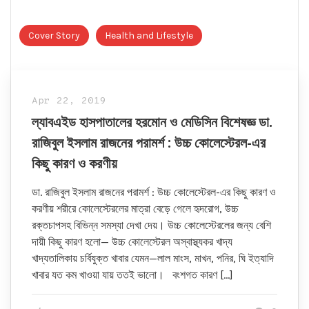
Cover Story
Health and Lifestyle
Apr 22, 2019
ল্যাবএইড হাসপাতালের হরমোন ও মেডিসিন বিশেষজ্ঞ ডা.
রাজিবুল ইসলাম রাজনের পরামর্শ : উচ্চ কোলেস্টেরল-এর
কিছু কারণ ও করণীয়
ডা. রাজিবুল ইসলাম রাজনের পরামর্শ : উচ্চ কোলেস্টেরল-এর কিছু কারণ ও
করণীয় শরীরে কোলেস্টেরলের মাত্রা বেড়ে গেলে হৃদরোগ, উচ্চ
রক্তচাপসহ বিভিন্ন সমস্যা দেখা দেয়। উচ্চ কোলেস্টেরলের জন্য বেশি
দায়ী কিছু কারণ হলো— উচ্চ কোলেস্টেরল অস্বাস্থ্যকর খাদ্য
খাদ্যতালিকায় চর্বিযুক্ত খাবার যেমন—লাল মাংস, মাখন, পনির, ঘি ইত্যাদি
খাবার যত কম খাওয়া যায় ততই ভালো। বংশগত কারণ […]